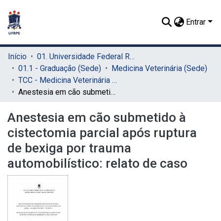
Entrar
Início
01. Universidade Federal Rural de Pernambuco - UFRPE (Sede)
01.1 - Graduação (Sede)
Medicina Veterinária (Sede)
TCC - Medicina Veterinária (Sede)
Anestesia em cão submetido à cistectomia parcial após ruptura de bexiga por trauma automobilístico: relato de caso
Anestesia em cão submetido à
cistectomia parcial após ruptura
de bexiga por trauma
automobilístico: relato de caso