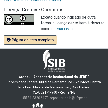
TCC - Medicina Veterinária (Sede)
Licença Creative Commons
Exceto quando indicado de outra
forma, a licença deste item é descrita
como
openAccess
Página do item completo
Arandu - Repositório Institucional da UFRPE
Universidade Federal Rural de Pernambuco - Biblioteca Central
Rua Dom Manuel de Medeiros, s/n, Dois Irmãos
CEP: 52171-900 - Recife/PE
+55 81 3320 6179
repositorio.sib@ufrpe.br