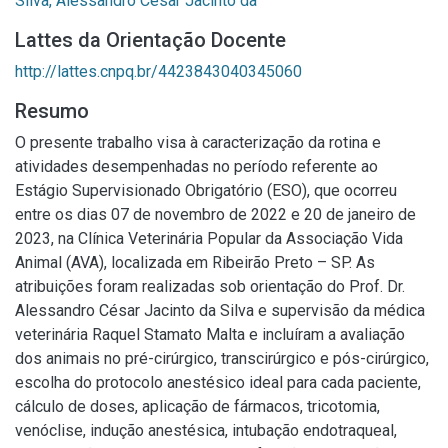
Silva, Alessandro César Jacinto da
Lattes da Orientação Docente
http://lattes.cnpq.br/4423843040345060
Resumo
O presente trabalho visa à caracterização da rotina e
atividades desempenhadas no período referente ao
Estágio Supervisionado Obrigatório (ESO), que ocorreu
entre os dias 07 de novembro de 2022 e 20 de janeiro de
2023, na Clínica Veterinária Popular da Associação Vida
Animal (AVA), localizada em Ribeirão Preto – SP. As
atribuições foram realizadas sob orientação do Prof. Dr.
Alessandro César Jacinto da Silva e supervisão da médica
veterinária Raquel Stamato Malta e incluíram a avaliação
dos animais no pré-cirúrgico, transcirúrgico e pós-cirúrgico,
escolha do protocolo anestésico ideal para cada paciente,
cálculo de doses, aplicação de fármacos, tricotomia,
venóclise, indução anestésica, intubação endotraqueal,