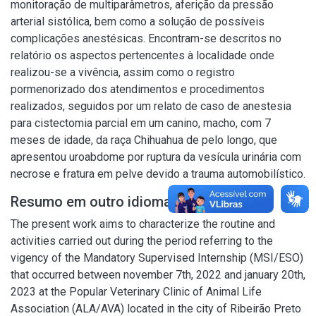
monitoração de multiparâmetros, aferição da pressão
arterial sistólica, bem como a solução de possíveis
complicações anestésicas. Encontram-se descritos no
relatório os aspectos pertencentes à localidade onde
realizou-se a vivência, assim como o registro
pormenorizado dos atendimentos e procedimentos
realizados, seguidos por um relato de caso de anestesia
para cistectomia parcial em um canino, macho, com 7
meses de idade, da raça Chihuahua de pelo longo, que
apresentou uroabdome por ruptura da vesícula urinária com
necrose e fratura em pelve devido a trauma automobilístico.
Resumo em outro idioma
The present work aims to characterize the routine and
activities carried out during the period referring to the
vigency of the Mandatory Supervised Internship (MSI/ESO)
that occurred between november 7th, 2022 and january 20th,
2023 at the Popular Veterinary Clinic of Animal Life
Association (ALA/AVA) located in the city of Ribeirão Preto