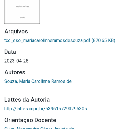
Arquivos
tcc_eso_mariacarolinneramosdesouza.pdf
(870.65 KB)
Data
2023-04-28
Autores
Souza, Maria Carolinne Ramos de
Lattes da Autoria
http://lattes.cnpq.br/5396157293295305
Orientação Docente