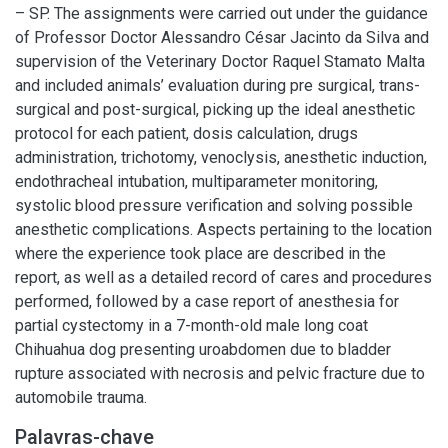
– SP. The assignments were carried out under the guidance
of Professor Doctor Alessandro César Jacinto da Silva and
supervision of the Veterinary Doctor Raquel Stamato Malta
and included animals’ evaluation during pre surgical, trans-
surgical and post-surgical, picking up the ideal anesthetic
protocol for each patient, dosis calculation, drugs
administration, trichotomy, venoclysis, anesthetic induction,
endothracheal intubation, multiparameter monitoring,
systolic blood pressure verification and solving possible
anesthetic complications. Aspects pertaining to the location
where the experience took place are described in the
report, as well as a detailed record of cares and procedures
performed, followed by a case report of anesthesia for
partial cystectomy in a 7-month-old male long coat
Chihuahua dog presenting uroabdomen due to bladder
rupture associated with necrosis and pelvic fracture due to
automobile trauma.
Palavras-chave