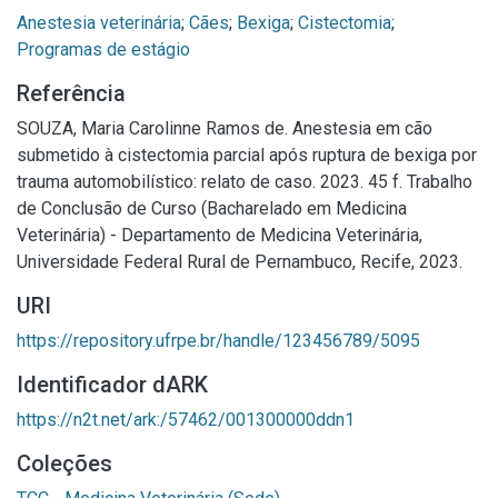
Anestesia veterinária
;
Cães
;
Bexiga
;
Cistectomia
;
Programas de estágio
Referência
SOUZA, Maria Carolinne Ramos de. Anestesia em cão
submetido à cistectomia parcial após ruptura de bexiga por
trauma automobilístico: relato de caso. 2023. 45 f. Trabalho
de Conclusão de Curso (Bacharelado em Medicina
Veterinária) - Departamento de Medicina Veterinária,
Universidade Federal Rural de Pernambuco, Recife, 2023.
URI
https://repository.ufrpe.br/handle/123456789/5095
Identificador dARK
https://n2t.net/ark:/57462/001300000ddn1
Coleções