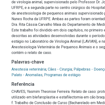
de virologia animal, supervisionado pelo Professor Dr. J
UFRPE, e a segunda parte no centro cirúrgico do Hospital 
de anestesiologia de pequenos animais supervisionado 
Nunes Rocha da UFRPE. Ambas as partes foram orientad
Dra. Rita Cássia Carvalho Maia do Departamento de Medic
Este trabalho foi dividido em dois capítulos, no primeir
descritas as atividades desenvolvidas durante o período
estágio no Laboratório de Virologia Animal (LAVIAN), e n
Anestesiologia Veterinária de Pequenos Animais e o seg
contém o relato de caso.
Palavras-chave
Anestesia veterinária
;
Cães - Cirurgia
;
Pálpebras - Doenç
Palato - Anomalias
;
Programas de estágio
Referência
CHAVES, Yasmim Theonise Ferreira. Relato de caso: prot
utilizado em blefaroplastia e estafilectomia em cão braqu
f. Trabalho de Conclusão de Curso (Bacharelado em Medic