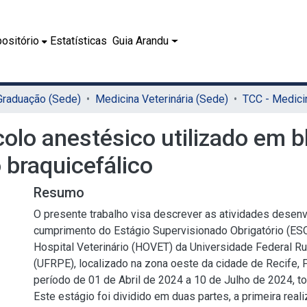
ositório
Estatísticas
Guia Arandu
 Graduação (Sede)
Medicina Veterinária (Sede)
olo anestésico utilizado em b
 braquicefálico
Resumo
O presente trabalho visa descrever as atividades desenv
cumprimento do Estágio Supervisionado Obrigatório (ESO
Hospital Veterinário (HOVET) da Universidade Federal R
(UFRPE), localizado na zona oeste da cidade de Recife,
período de 01 de Abril de 2024 a 10 de Julho de 2024, to
Este estágio foi dividido em duas partes, a primeira reali