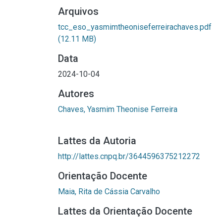
Arquivos
tcc_eso_yasmimtheoniseferreirachaves.pdf
(12.11 MB)
Data
2024-10-04
Autores
Chaves, Yasmim Theonise Ferreira
Lattes da Autoria
http://lattes.cnpq.br/3644596375212272
Orientação Docente
Maia, Rita de Cássia Carvalho
Lattes da Orientação Docente