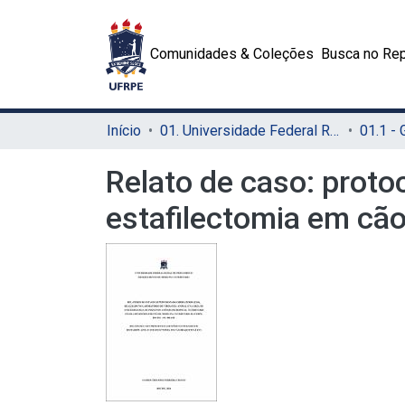
Comunidades & Coleções
Busca no Rep
Início
01. Universidade Federal Rural de Pernambuco - UFRPE (Sede)
01.1 -
Relato de caso: protoc
estafilectomia em cão