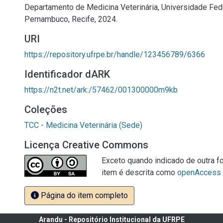
Departamento de Medicina Veterinária, Universidade Fede
Pernambuco, Recife, 2024.
URI
https://repository.ufrpe.br/handle/123456789/6366
Identificador dARK
https://n2t.net/ark:/57462/001300000m9kb
Coleções
TCC - Medicina Veterinária (Sede)
Licença Creative Commons
Exceto quando indicado de outra fo
item é descrita como
openAccess
Página do item completo
Arandu - Repositório Institucional da UFRPE