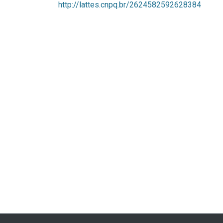
http://lattes.cnpq.br/2624582592628384