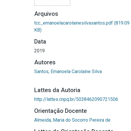
Arquivos
tcc_emanoelacarolainesilvasantos.pdf
(819.09
KB)
Data
2019
Autores
Santos, Emanoela Carolaine Silva
Lattes da Autoria
http://lattes.cnpq.br/5038462090721506
Orientação Docente
Almeida, Maria do Socorro Pereira de