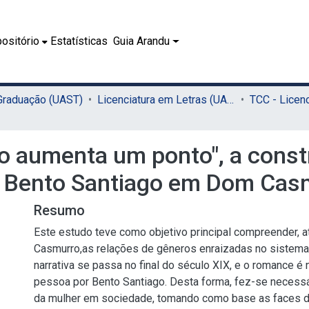
ositório
Estatísticas
Guia Arandu
 Graduação (UAST)
Licenciatura em Letras (UAST)
o aumenta um ponto", a cons
e Bento Santiago em Dom Cas
Resumo
Este estudo teve como objetivo principal compreender, 
Casmurro,as relações de gêneros enraizadas no sistema p
narrativa se passa no final do século XIX, e o romance é
pessoa por Bento Santiago. Desta forma, fez-se necessár
da mulher em sociedade, tomando como base as faces d