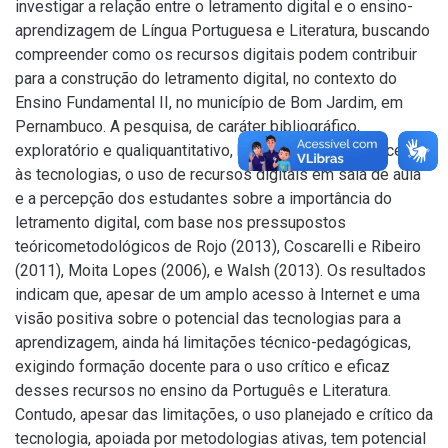
investigar a relação entre o letramento digital e o ensino-
aprendizagem de Língua Portuguesa e Literatura, buscando
compreender como os recursos digitais podem contribuir
para a construção do letramento digital, no contexto do
Ensino Fundamental II, no município de Bom Jardim, em
Pernambuco. A pesquisa, de caráter bibliográfico,
exploratório e qualiquantitativo, buscou identificar o acesso
às tecnologias, o uso de recursos digitais em sala de aula
e a percepção dos estudantes sobre a importância do
letramento digital, com base nos pressupostos
teóricometodológicos de Rojo (2013), Coscarelli e Ribeiro
(2011), Moita Lopes (2006), e Walsh (2013). Os resultados
indicam que, apesar de um amplo acesso à Internet e uma
visão positiva sobre o potencial das tecnologias para a
aprendizagem, ainda há limitações técnico-pedagógicas,
exigindo formação docente para o uso crítico e eficaz
desses recursos no ensino da Português e Literatura.
Contudo, apesar das limitações, o uso planejado e crítico da
tecnologia, apoiada por metodologias ativas, tem potencial