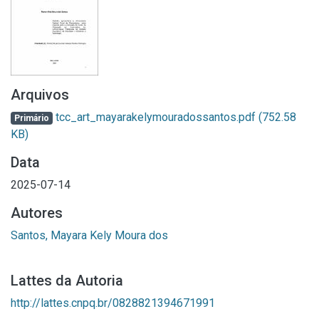
Arquivos
tcc_art_mayarakelymouradossantos.pdf
(752.58
Primário
KB)
Data
2025-07-14
Autores
Santos, Mayara Kely Moura dos
Lattes da Autoria
http://lattes.cnpq.br/0828821394671991