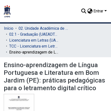
Entrar
Início
02. Unidade Acadêmica de Educação a Distância e Tecnologia (UAEADTec)
02.1 - Graduação (UAEADTec)
Licenciatura em Letras (UAEADTec)
TCC - Licenciatura em Letras (UAEADTec)
Ensino-aprendizagem de Língua Portuguesa e Literatura em Bom Jardim (PE): práticas pedagógicas para o letramento digital crítico
Ensino-aprendizagem de Língua
Portuguesa e Literatura em Bom
Jardim (PE): práticas pedagógicas
para o letramento digital crítico