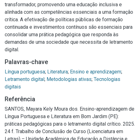
transformador, promovendo uma educação inclusiva e
alinhada com as competências essenciais a uma formação
crítica. A efetivação de políticas públicas de formação
continuada e investimentos contínuos são essenciais para
consolidar uma prática pedagógica que responda às
demandas de uma sociedade que necessita de letramento
digital.
Palavras-chave
Língua portuguesa
;
Literatura
;
Ensino e aprendizagem
;
Letramento digital
;
Metodologias ativas
;
Tecnologias
digitais
Referência
SANTOS, Mayara Kely Moura dos. Ensino-aprendizagem de
Língua Portuguesa e Literatura em Bom Jardim (PE):
práticas pedagógicas para o letramento digital crítico. 2025.
24 f. Trabalho de Conclusão de Curso (Licenciatura em
Letras) – Unidade Acadêmica de Educação a Distância e