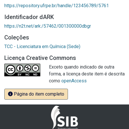
https://repository.ufrpe.br/handle/123456789/5761
Identificador dARK
https://n2t.net/ark:/57462/001300000dbgr
Coleções
TCC - Licenciatura em Química (Sede)
Licença Creative Commons
Exceto quando indicado de outra
forma, a licença deste item é descrita
como
openAccess
Página do item completo