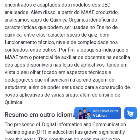
encontrados e adaptados dos modelos dos JED
analisados. Além disso, a partir do MAAE produzido,
analisamos apps de Química Orgânica identificando
características que podem ser usadas no Ensino de
química, entre elas: características de quiz, bom
funcionamento técnico, níveis de complexidade nos
conteúdos, entre outros. Por fim, a pesquisa indica que o
MAAE tem o potencial de auxiliar os docentes na escolha
dos apps disponíveis nas lojas de aplicativos, tendo em
vista o seu olhar focado em aspectos técnicos e
pedagógicos que influenciam na aprendizagem do
estudante, além de poder ser usado para a construção de
novos aplicativos de várias áreas, além do ensino de
Química.
Resumo em outro idioma
The presence of Digital Information and Communication
Technologies (DIT) in education has grown significantly
over the years. This growth can be seen mainly in the