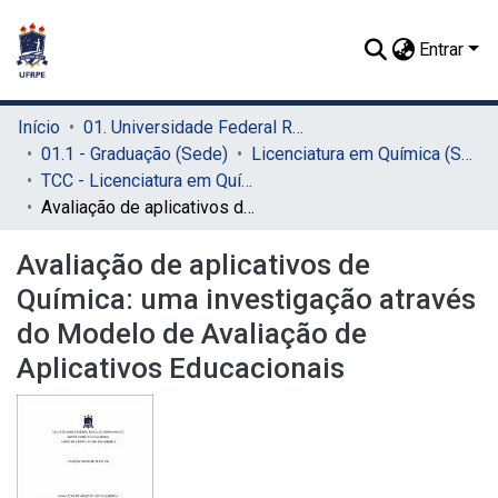
Entrar
Início
01. Universidade Federal Rural de Pernambuco - UFRPE (Sede)
01.1 - Graduação (Sede)
Licenciatura em Química (Sede)
TCC - Licenciatura em Química (Sede)
Avaliação de aplicativos de Química: uma investigação através do Modelo de Avaliação de Aplicativos Educacionais
Avaliação de aplicativos de
Química: uma investigação através
do Modelo de Avaliação de
Aplicativos Educacionais