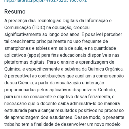
http://lattes.cnpq.br/4932752031807872
Resumo
A presença das Tecnologias Digitais da Informação e
Comunicação (TDIC) na educação, cresceu
significativamente ao longo dos anos. É possível perceber
tal crescimento principalmente no uso frequente de
smartphones e tablets em sala de aula, e na quantidade
aplicativos (apps) para fins educacionais disponíveis nas
plataformas digitais. Para o ensino e aprendizagem de
Química, e especificamente a subárea da Química Orgânica,
é perceptível as contribuições que auxiliam a compreensão
dessa Ciência, a partir da visualização e interação
proporcionadas pelos aplicativos disponíveis. Contudo,
para um uso consciente e objetivo dessa ferramenta, é
necessário que o docente saiba administrá-lo de maneira
estruturada para alcançar resultados positivos no processo
de aprendizagem dos estudantes. Desse modo, o presente
trabalho tem a finalidade de desenvolver um novo modelo