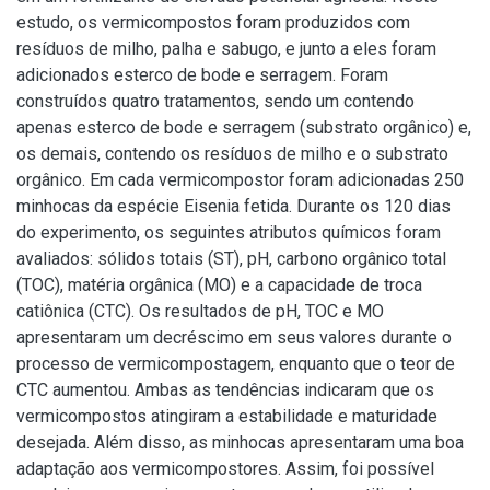
estudo, os vermicompostos foram produzidos com
resíduos de milho, palha e sabugo, e junto a eles foram
adicionados esterco de bode e serragem. Foram
construídos quatro tratamentos, sendo um contendo
apenas esterco de bode e serragem (substrato orgânico) e,
os demais, contendo os resíduos de milho e o substrato
orgânico. Em cada vermicompostor foram adicionadas 250
minhocas da espécie Eisenia fetida. Durante os 120 dias
do experimento, os seguintes atributos químicos foram
avaliados: sólidos totais (ST), pH, carbono orgânico total
(TOC), matéria orgânica (MO) e a capacidade de troca
catiônica (CTC). Os resultados de pH, TOC e MO
apresentaram um decréscimo em seus valores durante o
processo de vermicompostagem, enquanto que o teor de
CTC aumentou. Ambas as tendências indicaram que os
vermicompostos atingiram a estabilidade e maturidade
desejada. Além disso, as minhocas apresentaram uma boa
adaptação aos vermicompostores. Assim, foi possível