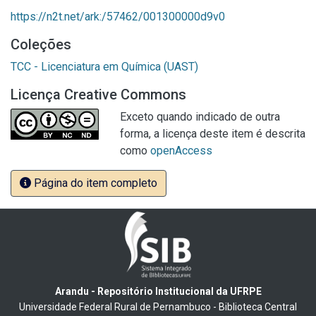
https://n2t.net/ark:/57462/001300000d9v0
Coleções
TCC - Licenciatura em Química (UAST)
Licença Creative Commons
Exceto quando indicado de outra
forma, a licença deste item é descrita
como
openAccess
Página do item completo
Arandu - Repositório Institucional da UFRPE
Universidade Federal Rural de Pernambuco - Biblioteca Central