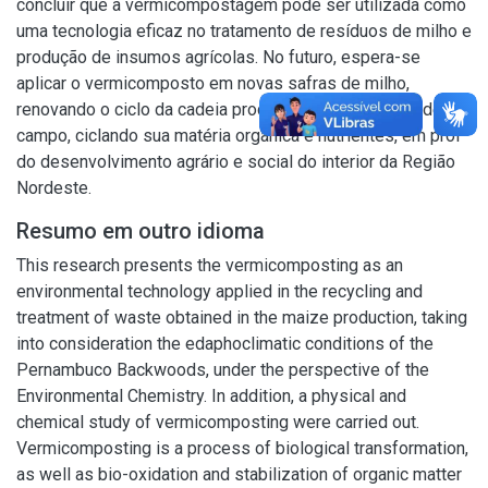
concluir que a vermicompostagem pode ser utilizada como
uma tecnologia eficaz no tratamento de resíduos de milho e
produção de insumos agrícolas. No futuro, espera-se
aplicar o vermicomposto em novas safras de milho,
renovando o ciclo da cadeia produtiva, em condições de
campo, ciclando sua matéria orgânica e nutrientes, em prol
do desenvolvimento agrário e social do interior da Região
Nordeste.
Resumo em outro idioma
This research presents the vermicomposting as an
environmental technology applied in the recycling and
treatment of waste obtained in the maize production, taking
into consideration the edaphoclimatic conditions of the
Pernambuco Backwoods, under the perspective of the
Environmental Chemistry. In addition, a physical and
chemical study of vermicomposting were carried out.
Vermicomposting is a process of biological transformation,
as well as bio-oxidation and stabilization of organic matter