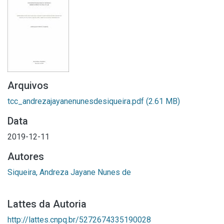
Arquivos
tcc_andrezajayanenunesdesiqueira.pdf
(2.61 MB)
Data
2019-12-11
Autores
Siqueira, Andreza Jayane Nunes de
Lattes da Autoria
http://lattes.cnpq.br/5272674335190028