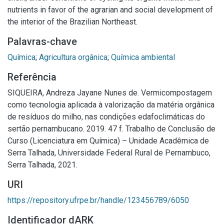
nutrients in favor of the agrarian and social development of
the interior of the Brazilian Northeast.
Palavras-chave
Química
;
Agricultura orgânica
;
Química ambiental
Referência
SIQUEIRA, Andreza Jayane Nunes de. Vermicompostagem
como tecnologia aplicada à valorização da matéria orgânica
de resíduos do milho, nas condições edafoclimáticas do
sertão pernambucano. 2019. 47 f. Trabalho de Conclusão de
Curso (Licenciatura em Química) – Unidade Acadêmica de
Serra Talhada, Universidade Federal Rural de Pernambuco,
Serra Talhada, 2021.
URI
https://repository.ufrpe.br/handle/123456789/6050
Identificador dARK