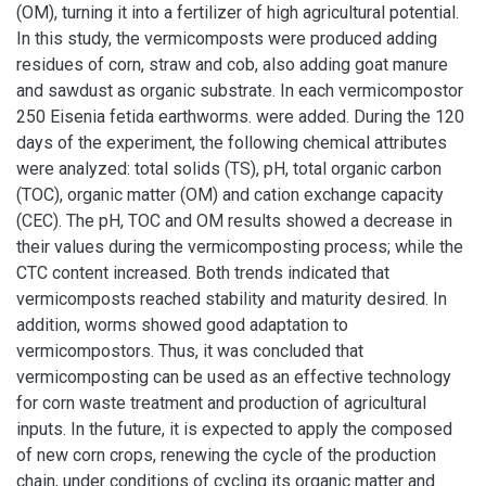
(OM), turning it into a fertilizer of high agricultural potential.
In this study, the vermicomposts were produced adding
residues of corn, straw and cob, also adding goat manure
and sawdust as organic substrate. In each vermicompostor
250 Eisenia fetida earthworms. were added. During the 120
days of the experiment, the following chemical attributes
were analyzed: total solids (TS), pH, total organic carbon
(TOC), organic matter (OM) and cation exchange capacity
(CEC). The pH, TOC and OM results showed a decrease in
their values during the vermicomposting process; while the
CTC content increased. Both trends indicated that
vermicomposts reached stability and maturity desired. In
addition, worms showed good adaptation to
vermicompostors. Thus, it was concluded that
vermicomposting can be used as an effective technology
for corn waste treatment and production of agricultural
inputs. In the future, it is expected to apply the composed
of new corn crops, renewing the cycle of the production
chain, under conditions of cycling its organic matter and