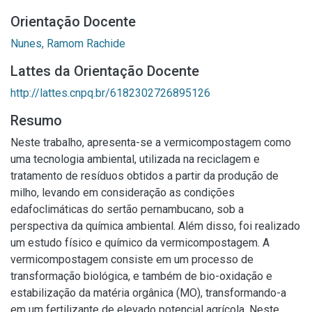
Orientação Docente
Nunes, Ramom Rachide
Lattes da Orientação Docente
http://lattes.cnpq.br/6182302726895126
Resumo
Neste trabalho, apresenta-se a vermicompostagem como
uma tecnologia ambiental, utilizada na reciclagem e
tratamento de resíduos obtidos a partir da produção de
milho, levando em consideração as condições
edafoclimáticas do sertão pernambucano, sob a
perspectiva da química ambiental. Além disso, foi realizado
um estudo físico e químico da vermicompostagem. A
vermicompostagem consiste em um processo de
transformação biológica, e também de bio-oxidação e
estabilização da matéria orgânica (MO), transformando-a
em um fertilizante de elevado potencial agrícola. Neste