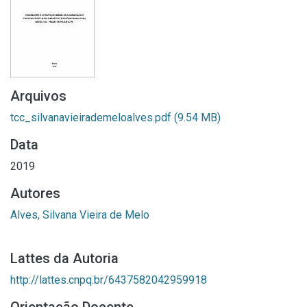
Arquivos
tcc_silvanavieirademeloalves.pdf
(9.54 MB)
Data
2019
Autores
Alves, Silvana Vieira de Melo
Lattes da Autoria
http://lattes.cnpq.br/6437582042959918