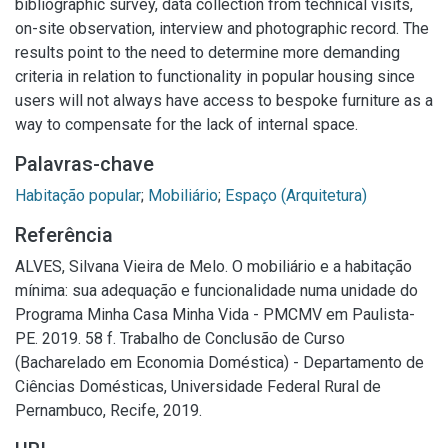
bibliographic survey, data collection from technical visits,
on-site observation, interview and photographic record. The
results point to the need to determine more demanding
criteria in relation to functionality in popular housing since
users will not always have access to bespoke furniture as a
way to compensate for the lack of internal space.
Palavras-chave
Habitação popular
;
Mobiliário
;
Espaço (Arquitetura)
Referência
ALVES, Silvana Vieira de Melo. O mobiliário e a habitação
mínima: sua adequação e funcionalidade numa unidade do
Programa Minha Casa Minha Vida - PMCMV em Paulista-
PE. 2019. 58 f. Trabalho de Conclusão de Curso
(Bacharelado em Economia Doméstica) - Departamento de
Ciências Domésticas, Universidade Federal Rural de
Pernambuco, Recife, 2019.