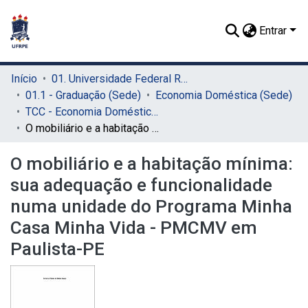
Entrar
Início
01. Universidade Federal Rural de Pernambuco - UFRPE (Sede)
01.1 - Graduação (Sede)
Economia Doméstica (Sede)
TCC - Economia Doméstica (Sede)
O mobiliário e a habitação mínima: sua adequação e funcionalidade numa unidade do Programa Minha Casa Minha Vida - PMCMV em Paulista-PE
O mobiliário e a habitação mínima:
sua adequação e funcionalidade
numa unidade do Programa Minha
Casa Minha Vida - PMCMV em
Paulista-PE