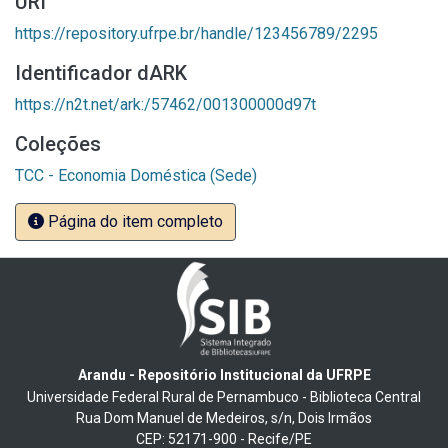
URI
https://repository.ufrpe.br/handle/123456789/2295
Identificador dARK
https://n2t.net/ark:/57462/001300000d97t
Coleções
TCC - Economia Doméstica (Sede)
Página do item completo
Arandu - Repositório Institucional da UFRPE
Universidade Federal Rural de Pernambuco - Biblioteca Central
Rua Dom Manuel de Medeiros, s/n, Dois Irmãos
CEP: 52171-900 - Recife/PE