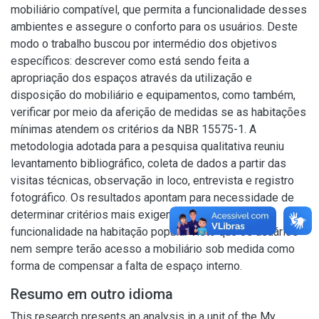
mobiliário compatível, que permita a funcionalidade desses
ambientes e assegure o conforto para os usuários. Deste
modo o trabalho buscou por intermédio dos objetivos
específicos: descrever como está sendo feita a
apropriação dos espaços através da utilização e
disposição do mobiliário e equipamentos, como também,
verificar por meio da aferição de medidas se as habitações
mínimas atendem os critérios da NBR 15575-1. A
metodologia adotada para a pesquisa qualitativa reuniu
levantamento bibliográfico, coleta de dados a partir das
visitas técnicas, observação in loco, entrevista e registro
fotográfico. Os resultados apontam para necessidade de
determinar critérios mais exigentes em relação a
funcionalidade na habitação popular visto que os usuários
nem sempre terão acesso a mobiliário sob medida como
forma de compensar a falta de espaço interno.
Resumo em outro idioma
This research presents an analysis in a unit of the My