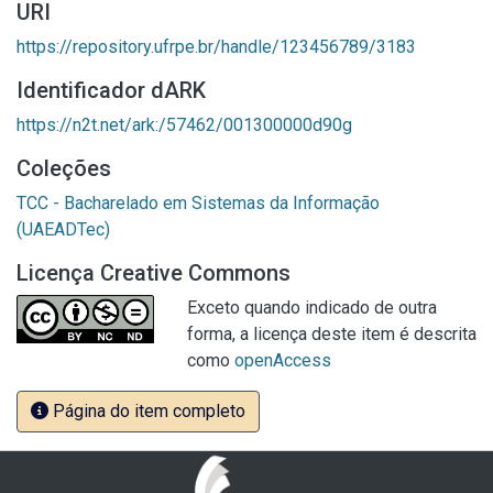
URI
https://repository.ufrpe.br/handle/123456789/3183
Identificador dARK
https://n2t.net/ark:/57462/001300000d90g
Coleções
TCC - Bacharelado em Sistemas da Informação
(UAEADTec)
Licença Creative Commons
Exceto quando indicado de outra
forma, a licença deste item é descrita
como
openAccess
Página do item completo