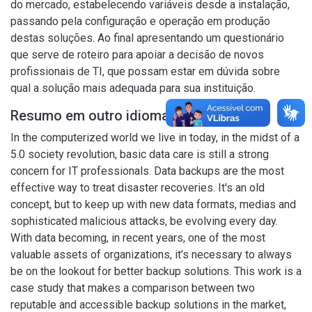
do mercado, estabelecendo variáveis desde a instalação,
passando pela configuração e operação em produção
destas soluções. Ao final apresentando um questionário
que serve de roteiro para apoiar a decisão de novos
profissionais de TI, que possam estar em dúvida sobre
qual a solução mais adequada para sua instituição.
Resumo em outro idioma
In the computerized world we live in today, in the midst of a
5.0 society revolution, basic data care is still a strong
concern for IT professionals. Data backups are the most
effective way to treat disaster recoveries. It's an old
concept, but to keep up with new data formats, medias and
sophisticated malicious attacks, be evolving every day.
With data becoming, in recent years, one of the most
valuable assets of organizations, it’s necessary to always
be on the lookout for better backup solutions. This work is a
case study that makes a comparison between two
reputable and accessible backup solutions in the market,