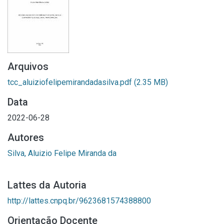
Arquivos
tcc_aluiziofelipemirandadasilva.pdf
(2.35 MB)
Data
2022-06-28
Autores
Silva, Aluizio Felipe Miranda da
Lattes da Autoria
http://lattes.cnpq.br/9623681574388800
Orientação Docente