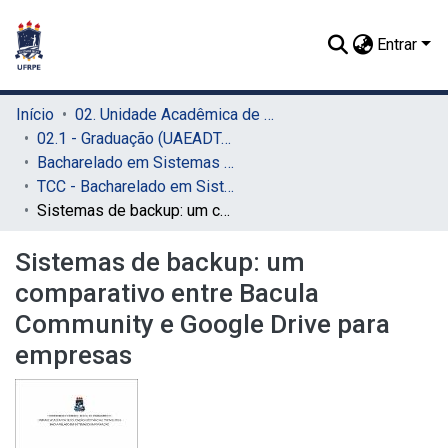
Entrar
Início
02. Unidade Acadêmica de Educação a Distância e Tecnologia (UAEADTec)
02.1 - Graduação (UAEADTec)
Bacharelado em Sistemas de Informação (UAEADTec)
TCC - Bacharelado em Sistemas da Informação (UAEADTec)
Sistemas de backup: um comparativo entre Bacula Community e Google Drive para empresas
Sistemas de backup: um
comparativo entre Bacula
Community e Google Drive para
empresas