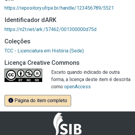
https://repository.ufrpe.br/handle/123456789/5521
Identificador dARK
https://n2t.net/ark:/57462/001300000d75d
Coleções
TCC - Licenciatura em História (Sede)
Licença Creative Commons
Exceto quando indicado de outra
forma, a licença deste item é descrita
como
openAccess
Página do item completo