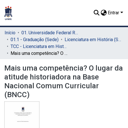
Entrar
Início
01. Universidade Federal Rural de Pernambuco - UFRPE (Sede)
01.1 - Graduação (Sede)
Licenciatura em História (Sede)
TCC - Licenciatura em História (Sede)
Mais uma competência? O lugar da atitude historiadora na Base Nacional Comum Curricular (BNCC)
Mais uma competência? O lugar da
atitude historiadora na Base
Nacional Comum Curricular
(BNCC)