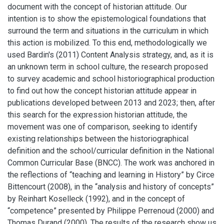
document with the concept of historian attitude. Our
intention is to show the epistemological foundations that
surround the term and situations in the curriculum in which
this action is mobilized. To this end, methodologically we
used Bardin's (2011) Content Analysis strategy, and, as it is
an unknown term in school culture, the research proposed
to survey academic and school historiographical production
to find out how the concept historian attitude appear in
publications developed between 2013 and 2023; then, after
this search for the expression historian attitude, the
movement was one of comparison, seeking to identify
existing relationships between the historiographical
definition and the school/curricular definition in the National
Common Curricular Base (BNCC). The work was anchored in
the reflections of “teaching and learning in History” by Circe
Bittencourt (2008), in the “analysis and history of concepts”
by Reinhart Koselleck (1992), and in the concept of
“competence” presented by Philippe Perrenoud (2000) and
Thomas Durand (2000). The results of the research show us