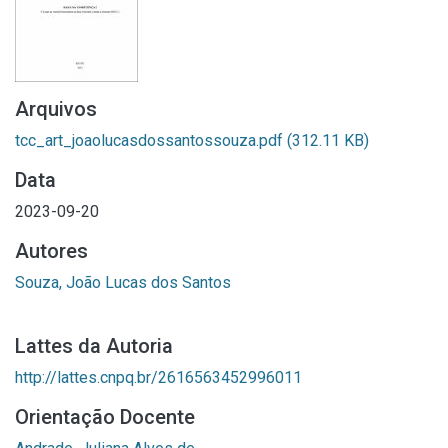
Arquivos
tcc_art_joaolucasdossantossouza.pdf
(312.11 KB)
Data
2023-09-20
Autores
Souza, João Lucas dos Santos
Lattes da Autoria
http://lattes.cnpq.br/2616563452996011
Orientação Docente