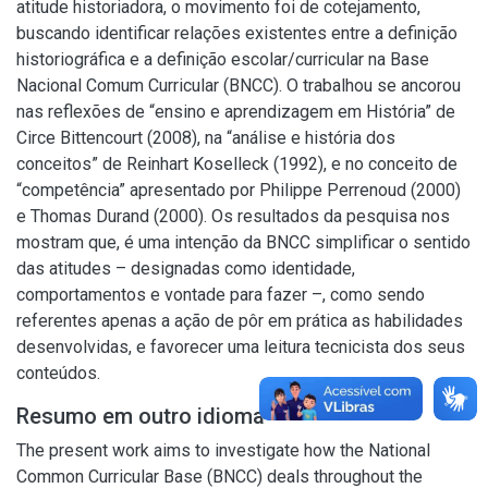
atitude historiadora, o movimento foi de cotejamento,
buscando identificar relações existentes entre a definição
historiográfica e a definição escolar/curricular na Base
Nacional Comum Curricular (BNCC). O trabalhou se ancorou
nas reflexões de “ensino e aprendizagem em História” de
Circe Bittencourt (2008), na “análise e história dos
conceitos” de Reinhart Koselleck (1992), e no conceito de
“competência” apresentado por Philippe Perrenoud (2000)
e Thomas Durand (2000). Os resultados da pesquisa nos
mostram que, é uma intenção da BNCC simplificar o sentido
das atitudes – designadas como identidade,
comportamentos e vontade para fazer –, como sendo
referentes apenas a ação de pôr em prática as habilidades
desenvolvidas, e favorecer uma leitura tecnicista dos seus
conteúdos.
Resumo em outro idioma
The present work aims to investigate how the National
Common Curricular Base (BNCC) deals throughout the