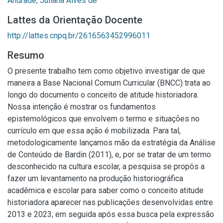
Andrade, Juliana Alves de
Lattes da Orientação Docente
http://lattes.cnpq.br/2616563452996011
Resumo
O presente trabalho tem como objetivo investigar de que
maneira a Base Nacional Comum Curricular (BNCC) trata ao
longo do documento o conceito de atitude historiadora.
Nossa intenção é mostrar os fundamentos
epistemológicos que envolvem o termo e situações no
currículo em que essa ação é mobilizada. Para tal,
metodologicamente lançamos mão da estratégia da Análise
de Conteúdo de Bardin (2011), e, por se tratar de um termo
desconhecido na cultura escolar, a pesquisa se propôs a
fazer um levantamento na produção historiográfica
acadêmica e escolar para saber como o conceito atitude
historiadora aparecer nas publicações desenvolvidas entre
2013 e 2023; em seguida após essa busca pela expressão