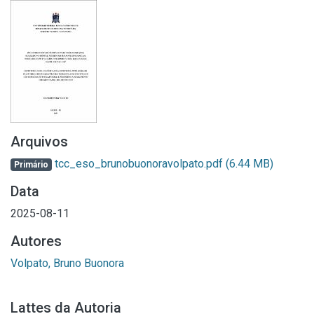
Arquivos
tcc_eso_brunobuonoravolpato.pdf
(6.44 MB)
Primário
Data
2025-08-11
Autores
Volpato, Bruno Buonora
Lattes da Autoria