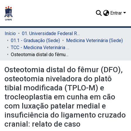
Entrar
Início
01. Universidade Federal Rural de Pernambuco - UFRPE (Sede)
01.1 - Graduação (Sede)
Medicina Veterinária (Sede)
TCC - Medicina Veterinária (Sede)
Osteotomia distal do fêmur (DFO), osteotomia niveladora do platô tibial modificada (TPLO-M) e trocleoplastia em cunha em cão com luxação patelar medial e insuficiência do ligamento cruzado cranial: relato de caso
Osteotomia distal do fêmur (DFO),
osteotomia niveladora do platô
tibial modificada (TPLO-M) e
trocleoplastia em cunha em cão
com luxação patelar medial e
insuficiência do ligamento cruzado
cranial: relato de caso