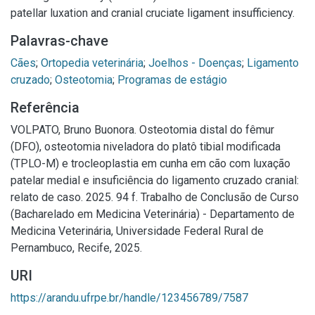
patellar luxation and cranial cruciate ligament insufficiency.
Palavras-chave
Cães
;
Ortopedia veterinária
;
Joelhos - Doenças
;
Ligamento
cruzado
;
Osteotomia
;
Programas de estágio
Referência
VOLPATO, Bruno Buonora. Osteotomia distal do fêmur
(DFO), osteotomia niveladora do platô tibial modificada
(TPLO-M) e trocleoplastia em cunha em cão com luxação
patelar medial e insuficiência do ligamento cruzado cranial:
relato de caso. 2025. 94 f. Trabalho de Conclusão de Curso
(Bacharelado em Medicina Veterinária) - Departamento de
Medicina Veterinária, Universidade Federal Rural de
Pernambuco, Recife, 2025.
URI
https://arandu.ufrpe.br/handle/123456789/7587