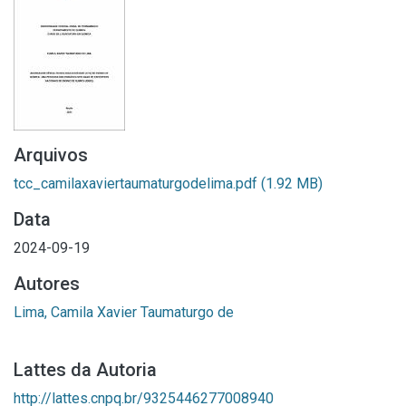
Arquivos
tcc_camilaxaviertaumaturgodelima.pdf
(1.92 MB)
Data
2024-09-19
Autores
Lima, Camila Xavier Taumaturgo de
Lattes da Autoria
http://lattes.cnpq.br/9325446277008940