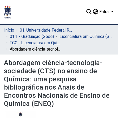
Entrar
Início
01. Universidade Federal Rural de Pernambuco - UFRPE (Sede)
01.1 - Graduação (Sede)
Licenciatura em Química (Sede)
TCC - Licenciatura em Química (Sede)
Abordagem ciência-tecnologia-sociedade (CTS) no ensino de Química: uma pesquisa bibliográfica nos Anais de Encontros Nacionais de Ensino de Química (ENEQ)
Abordagem ciência-tecnologia-
sociedade (CTS) no ensino de
Química: uma pesquisa
bibliográfica nos Anais de
Encontros Nacionais de Ensino de
Química (ENEQ)