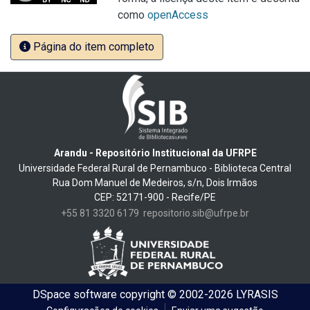
como
openAccess
Página do item completo
Arandu - Repositório Institucional da UFRPE
Universidade Federal Rural de Pernambuco - Biblioteca Central
Rua Dom Manuel de Medeiros, s/n, Dois Irmãos
CEP: 52171-900 - Recife/PE
+55 81 3320 6179
repositorio.sib@ufrpe.br
DSpace software
copyright © 2002-2026
LYRASIS