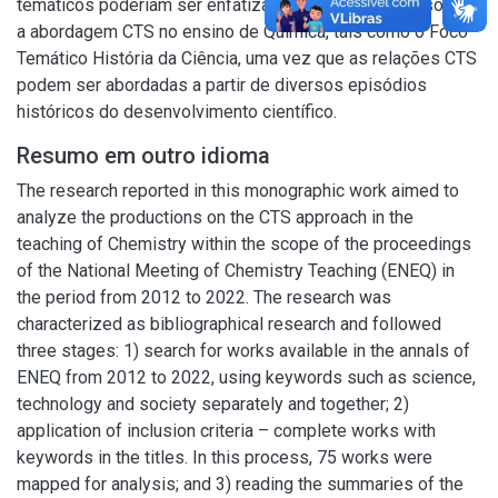
temáticos poderiam ser enfatizados nas pesquisas sobre
a abordagem CTS no ensino de Química, tais como o Foco
Temático História da Ciência, uma vez que as relações CTS
podem ser abordadas a partir de diversos episódios
históricos do desenvolvimento científico.
Resumo em outro idioma
The research reported in this monographic work aimed to
analyze the productions on the CTS approach in the
teaching of Chemistry within the scope of the proceedings
of the National Meeting of Chemistry Teaching (ENEQ) in
the period from 2012 to 2022. The research was
characterized as bibliographical research and followed
three stages: 1) search for works available in the annals of
ENEQ from 2012 to 2022, using keywords such as science,
technology and society separately and together; 2)
application of inclusion criteria – complete works with
keywords in the titles. In this process, 75 works were
mapped for analysis; and 3) reading the summaries of the