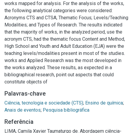
works mapped for analysis. For the analysis of the works,
the following analytical categories were considered:
Acronyms CTS and CTSA; Thematic Focus; Levels/Teaching
Modalities; and Types of Research. The results indicated
that the majority of works, in the analyzed period, use the
acronym CTS, had the thematic focus Content and Method,
High School and Youth and Adult Education (EJA) were the
teaching levels/modalities present in most of the studies.
works and Applied Research was the most developed in
the works analyzed. These results, as expected in a
bibliographical research, point out aspects that could
constitute objects of
Palavras-chave
Ciência, tecnologia e sociedade (CTS)
;
Ensino de química
;
Anais de eventos
;
Pesquisa bibliográfica
Referência
LIMA, Camila Xavier Taumaturgo de. Abordagem ciência-