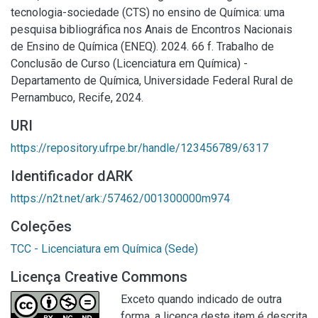
tecnologia-sociedade (CTS) no ensino de Química: uma
pesquisa bibliográfica nos Anais de Encontros Nacionais
de Ensino de Química (ENEQ). 2024. 66 f. Trabalho de
Conclusão de Curso (Licenciatura em Química) -
Departamento de Química, Universidade Federal Rural de
Pernambuco, Recife, 2024.
URI
https://repository.ufrpe.br/handle/123456789/6317
Identificador dARK
https://n2t.net/ark:/57462/001300000m974
Coleções
TCC - Licenciatura em Química (Sede)
Licença Creative Commons
Exceto quando indicado de outra
forma, a licença deste item é descrita