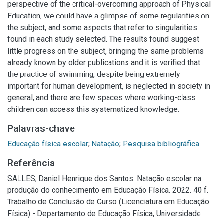
perspective of the critical-overcoming approach of Physical
Education, we could have a glimpse of some regularities on
the subject, and some aspects that refer to singularities
found in each study selected. The results found suggest
little progress on the subject, bringing the same problems
already known by older publications and it is verified that
the practice of swimming, despite being extremely
important for human development, is neglected in society in
general, and there are few spaces where working-class
children can access this systematized knowledge.
Palavras-chave
Educação física escolar
;
Natação
;
Pesquisa bibliográfica
Referência
SALLES, Daniel Henrique dos Santos. Natação escolar na
produção do conhecimento em Educação Física. 2022. 40 f.
Trabalho de Conclusão de Curso (Licenciatura em Educação
Física) - Departamento de Educação Física, Universidade