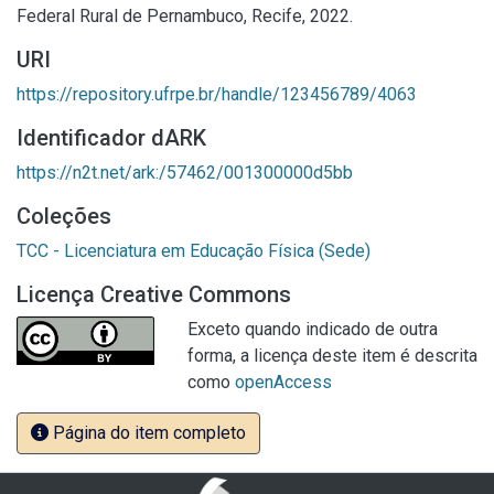
Federal Rural de Pernambuco, Recife, 2022.
URI
https://repository.ufrpe.br/handle/123456789/4063
Identificador dARK
https://n2t.net/ark:/57462/001300000d5bb
Coleções
TCC - Licenciatura em Educação Física (Sede)
Licença Creative Commons
Exceto quando indicado de outra
forma, a licença deste item é descrita
como
openAccess
Página do item completo