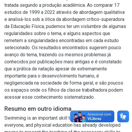
tratada segundo a produção acadêmica. Ao comparar 17
estudos de 1999 a 2022 através de abordagem qualitativa
e analisá-los sob a ótica da abordagem crítico-superadora
da Educação Física, pudemos ter um vislumbre de algumas
regularidades sobre o tema, e alguns aspectos que
remetem a singularidades encontradas em cada estudo
selecionado. Os resultados encontrados sugerem pouco
avanço do tema, trazendo os mesmos problemas já
conhecidos por publicações mais antigas e é constatado
que a prática de natação apesar de extremamente
importante para o desenvolvimento humano, é
negligenciada na sociedade de forma geral, e são poucos
os espaços onde os filhos da classe trabalhadora podem
acessar esse conhecimento sistematizado.
Resumo em outro idioma
Swimming is an important skill to be developed by
everyone, and physical education has already developed