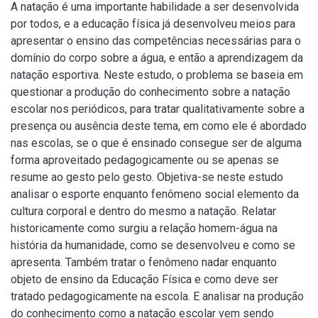
A natação é uma importante habilidade a ser desenvolvida
por todos, e a educação física já desenvolveu meios para
apresentar o ensino das competências necessárias para o
domínio do corpo sobre a água, e então a aprendizagem da
natação esportiva. Neste estudo, o problema se baseia em
questionar a produção do conhecimento sobre a natação
escolar nos periódicos, para tratar qualitativamente sobre a
presença ou ausência deste tema, em como ele é abordado
nas escolas, se o que é ensinado consegue ser de alguma
forma aproveitado pedagogicamente ou se apenas se
resume ao gesto pelo gesto. Objetiva-se neste estudo
analisar o esporte enquanto fenômeno social elemento da
cultura corporal e dentro do mesmo a natação. Relatar
historicamente como surgiu a relação homem-água na
história da humanidade, como se desenvolveu e como se
apresenta. Também tratar o fenômeno nadar enquanto
objeto de ensino da Educação Física e como deve ser
tratado pedagogicamente na escola. E analisar na produção
do conhecimento como a natação escolar vem sendo