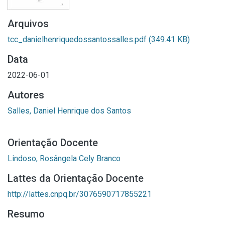
Arquivos
tcc_danielhenriquedossantossalles.pdf
(349.41 KB)
Data
2022-06-01
Autores
Salles, Daniel Henrique dos Santos
Orientação Docente
Lindoso, Rosângela Cely Branco
Lattes da Orientação Docente
http://lattes.cnpq.br/3076590717855221
Resumo