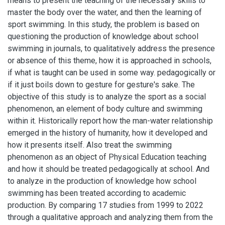
means to present the teaching of the necessary skills to
master the body over the water, and then the learning of
sport swimming. In this study, the problem is based on
questioning the production of knowledge about school
swimming in journals, to qualitatively address the presence
or absence of this theme, how it is approached in schools,
if what is taught can be used in some way. pedagogically or
if it just boils down to gesture for gesture's sake. The
objective of this study is to analyze the sport as a social
phenomenon, an element of body culture and swimming
within it. Historically report how the man-water relationship
emerged in the history of humanity, how it developed and
how it presents itself. Also treat the swimming
phenomenon as an object of Physical Education teaching
and how it should be treated pedagogically at school. And
to analyze in the production of knowledge how school
swimming has been treated according to academic
production. By comparing 17 studies from 1999 to 2022
through a qualitative approach and analyzing them from the