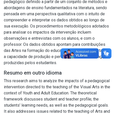
pedagógico definido a partir de um conjunto de métodos e
abordagens de ensino fundamentados na literatura, sendo
pensada em uma perspectiva qualitativa com o intuito de
compreender e interpretar os dados obtidos ao longo de
sua execução. Os procedimentos metodológicos adotados
para analisar os impactos da intervenção incluem
observações e entrevistas com os alunos, e com o
professor. Os dados obtidos apontam para contribuições
das Artes na formação do educando do EJA, com destaque
a capacidade de produção e percepção visual nas imagens
produzidas pelos estudantes.
Resumo em outro idioma
This research aims to analyze the impacts of a pedagogical
intervention directed to the teaching of the Visual Arts in the
context of Youth and Adult Education. The theoretical
framework discusses student and teacher profile; the
students' learning needs, as well as the pedagogical goals.
It also addresses issues related to the teaching of Arts and