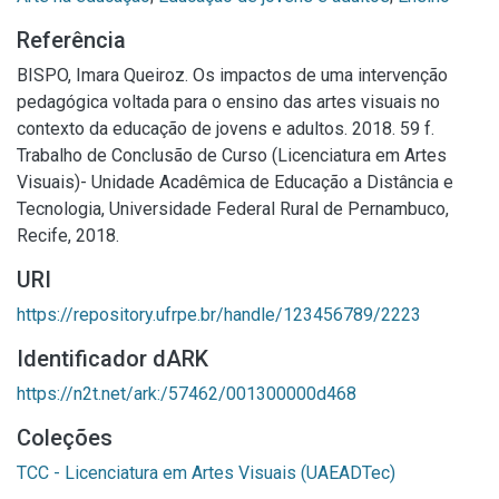
Referência
BISPO, Imara Queiroz. Os impactos de uma intervenção
pedagógica voltada para o ensino das artes visuais no
contexto da educação de jovens e adultos. 2018. 59 f.
Trabalho de Conclusão de Curso (Licenciatura em Artes
Visuais)- Unidade Acadêmica de Educação a Distância e
Tecnologia, Universidade Federal Rural de Pernambuco,
Recife, 2018.
URI
https://repository.ufrpe.br/handle/123456789/2223
Identificador dARK
https://n2t.net/ark:/57462/001300000d468
Coleções
TCC - Licenciatura em Artes Visuais (UAEADTec)