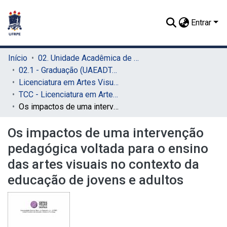
Entrar
Início
02. Unidade Acadêmica de Educação a Distância e Tecnologia (UAEADTec)
02.1 - Graduação (UAEADTec)
Licenciatura em Artes Visuais (UAEADTec)
TCC - Licenciatura em Artes Visuais (UAEADTec)
Os impactos de uma intervenção pedagógica voltada para o ensino das artes visuais no contexto da educação de jovens e adultos
Os impactos de uma intervenção
pedagógica voltada para o ensino
das artes visuais no contexto da
educação de jovens e adultos