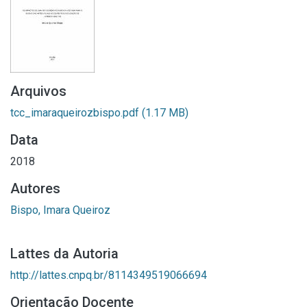
Arquivos
tcc_imaraqueirozbispo.pdf
(1.17 MB)
Data
2018
Autores
Bispo, Imara Queiroz
Lattes da Autoria
http://lattes.cnpq.br/8114349519066694
Orientação Docente