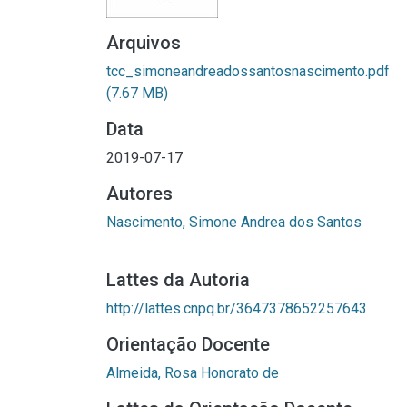
Arquivos
tcc_simoneandreadossantosnascimento.pdf
(7.67 MB)
Data
2019-07-17
Autores
Nascimento, Simone Andrea dos Santos
Lattes da Autoria
http://lattes.cnpq.br/3647378652257643
Orientação Docente
Almeida, Rosa Honorato de