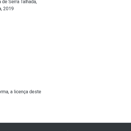
de Serra Talhada,
a, 2019
rma, a licença deste