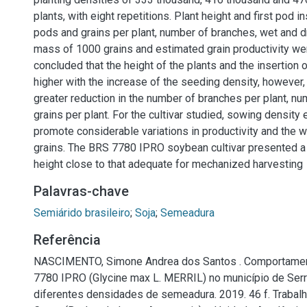
plants, with eight repetitions. Plant height and first pod i
pods and grains per plant, number of branches, wet and d
mass of 1000 grains and estimated grain productivity wer
concluded that the height of the plants and the insertion o
higher with the increase of the seeding density, however,
greater reduction in the number of branches per plant, n
grains per plant. For the cultivar studied, sowing density
promote considerable variations in productivity and the 
grains. The BRS 7780 IPRO soybean cultivar presented a f
height close to that adequate for mechanized harvesting
Palavras-chave
Semiárido brasileiro
;
Soja
;
Semeadura
Referência
NASCIMENTO, Simone Andrea dos Santos . Comportamen
7780 IPRO (Glycine max L. MERRIL) no município de Serr
diferentes densidades de semeadura. 2019. 46 f. Trabal