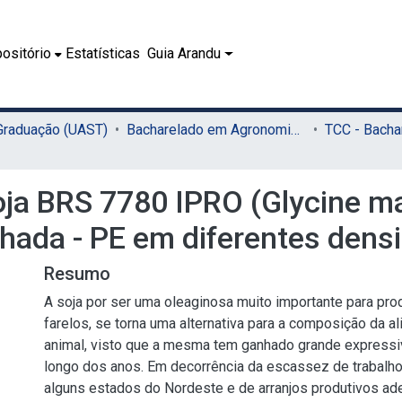
ositório
Estatísticas
Guia Arandu
 Graduação (UAST)
Bacharelado em Agronomia (UAST)
a BRS 7780 IPRO (Glycine ma
alhada - PE em diferentes den
Resumo
A soja por ser uma oleaginosa muito importante para pro
farelos, se torna uma alternativa para a composição da 
animal, visto que a mesma tem ganhado grande expressiv
longo dos anos. Em decorrência da escassez de trabalh
alguns estados do Nordeste e de arranjos produtivos ad