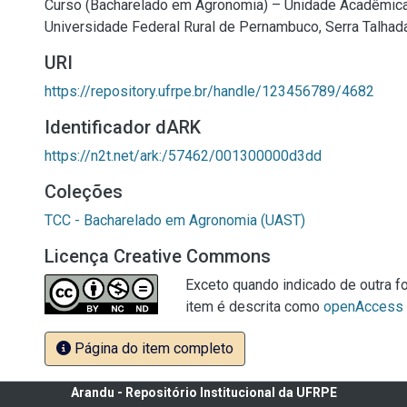
Curso (Bacharelado em Agronomia) – Unidade Acadêmica 
Universidade Federal Rural de Pernambuco, Serra Talhad
URI
https://repository.ufrpe.br/handle/123456789/4682
Identificador dARK
https://n2t.net/ark:/57462/001300000d3dd
Coleções
TCC - Bacharelado em Agronomia (UAST)
Licença Creative Commons
Exceto quando indicado de outra fo
item é descrita como
openAccess
Página do item completo
Arandu - Repositório Institucional da UFRPE