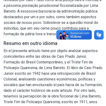
a péssima prestação jurisdicional ficcionalizada por Lima
Barreto. A excessiva burocracia da administração pública
destacados por um e por outro, como também aspectos
sociais de nosso povo. Sobreleva-se a questão moral do
indivíduo, que em seu cerne pouco contribuiu para a
formação de pátria livre e transcende-se no tempo.
Resumo em outro idioma
En el presente artículo tiene por objeto analizar aspectos
coincidentes entre las obras de Caio Prado Junior,
Formação do Brasil Contemporâneo, y el Triste Fim de
Policarpo Quaresma, de Lima Barreto. El libro de Caio Prado
Junior escrito en 1942 hace una retrospección de Brasil
Colonial, analisando cuestiones económicas, políticas y
sociales que han envolucrado el país hacia de su formación,
dado el carácter histórico de este artículo. Por otro lado,
tenemos la percepción de la obra ficcional de Lima Barreto,
Triste Fim de Policarpo Quaresma, escrito en 1911, unos