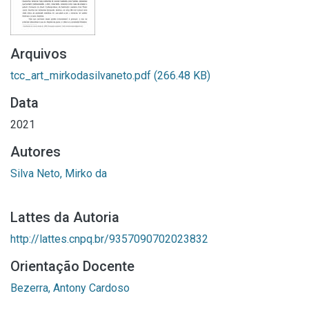
Arquivos
tcc_art_mirkodasilvaneto.pdf
(266.48 KB)
Data
2021
Autores
Silva Neto, Mirko da
Lattes da Autoria
http://lattes.cnpq.br/9357090702023832
Orientação Docente
Bezerra, Antony Cardoso