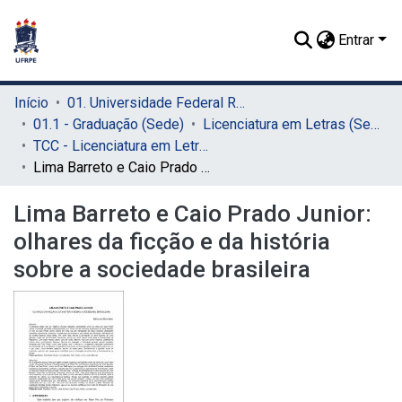
Entrar
Início
01. Universidade Federal Rural de Pernambuco - UFRPE (Sede)
01.1 - Graduação (Sede)
Licenciatura em Letras (Sede)
TCC - Licenciatura em Letras (Sede)
Lima Barreto e Caio Prado Junior: olhares da ficção e da história sobre a sociedade brasileira
Lima Barreto e Caio Prado Junior:
olhares da ficção e da história
sobre a sociedade brasileira