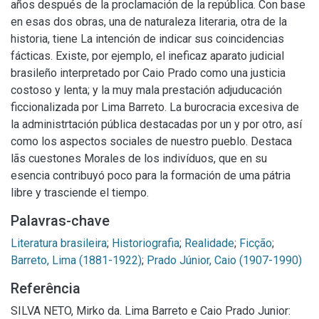
años después de la proclamación de la república. Con base
en esas dos obras, una de naturaleza literaria, otra de la
historia, tiene La intención de indicar sus coincidencias
fácticas. Existe, por ejemplo, el ineficaz aparato judicial
brasileño interpretado por Caio Prado como una justicia
costoso y lenta; y la muy mala prestación adjuducación
ficcionalizada por Lima Barreto. La burocracia excesiva de
la administrtación pública destacadas por un y por otro, así
como los aspectos sociales de nuestro pueblo. Destaca
lãs cuestones Morales de los indivíduos, que en su
esencia contribuyó poco para la formación de uma pátria
libre y trasciende el tiempo.
Palavras-chave
Literatura brasileira
;
Historiografia
;
Realidade
;
Ficção
;
Barreto, Lima (1881-1922)
;
Prado Júnior, Caio (1907-1990)
Referência
SILVA NETO, Mirko da. Lima Barreto e Caio Prado Junior: