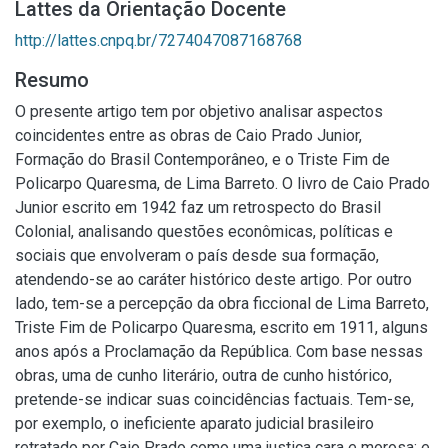
Lattes da Orientação Docente
http://lattes.cnpq.br/7274047087168768
Resumo
O presente artigo tem por objetivo analisar aspectos
coincidentes entre as obras de Caio Prado Junior,
Formação do Brasil Contemporâneo, e o Triste Fim de
Policarpo Quaresma, de Lima Barreto. O livro de Caio Prado
Junior escrito em 1942 faz um retrospecto do Brasil
Colonial, analisando questões econômicas, políticas e
sociais que envolveram o país desde sua formação,
atendendo-se ao caráter histórico deste artigo. Por outro
lado, tem-se a percepção da obra ficcional de Lima Barreto,
Triste Fim de Policarpo Quaresma, escrito em 1911, alguns
anos após a Proclamação da República. Com base nessas
obras, uma de cunho literário, outra de cunho histórico,
pretende-se indicar suas coincidências factuais. Tem-se,
por exemplo, o ineficiente aparato judicial brasileiro
retratado por Caio Prado como uma justiça cara e morosa; e