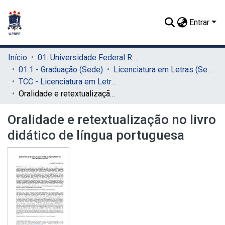
Entrar
Início
01. Universidade Federal Rural de Pernambuco - UFRPE (Sede)
01.1 - Graduação (Sede)
Licenciatura em Letras (Sede)
TCC - Licenciatura em Letras (Sede)
Oralidade e retextualização no livro didático de língua portuguesa
Oralidade e retextualização no livro
didático de língua portuguesa