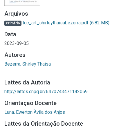
Arquivos
tcc_art_shirleythaisabezerra.pdf
(6.82 MB)
Primário
Data
2023-09-05
Autores
Bezerra, Shirley Thaisa
Lattes da Autoria
http://lattes.cnpq.br/6470743471142059
Orientação Docente
Luna, Ewerton Àvila dos Anjos
Lattes da Orientação Docente