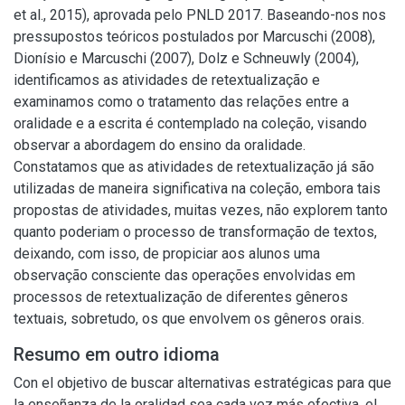
et al., 2015), aprovada pelo PNLD 2017. Baseando-nos nos
pressupostos teóricos postulados por Marcuschi (2008),
Dionísio e Marcuschi (2007), Dolz e Schneuwly (2004),
identificamos as atividades de retextualização e
examinamos como o tratamento das relações entre a
oralidade e a escrita é contemplado na coleção, visando
observar a abordagem do ensino da oralidade.
Constatamos que as atividades de retextualização já são
utilizadas de maneira significativa na coleção, embora tais
propostas de atividades, muitas vezes, não explorem tanto
quanto poderiam o processo de transformação de textos,
deixando, com isso, de propiciar aos alunos uma
observação consciente das operações envolvidas em
processos de retextualização de diferentes gêneros
textuais, sobretudo, os que envolvem os gêneros orais.
Resumo em outro idioma
Con el objetivo de buscar alternativas estratégicas para que
la enseñanza de la oralidad sea cada vez más efectiva, el