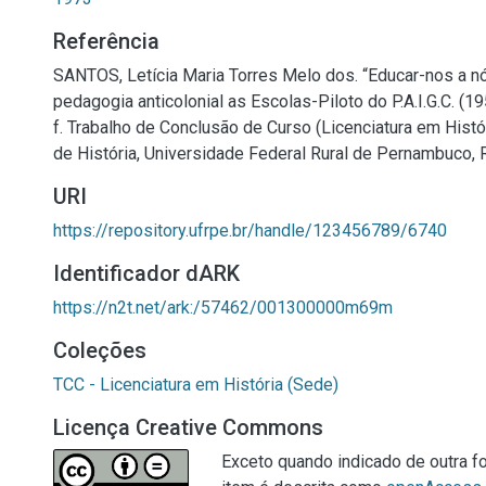
Referência
SANTOS, Letícia Maria Torres Melo dos. “Educar-nos a nó
pedagogia anticolonial as Escolas-Piloto do P.A.I.G.C. (1
f. Trabalho de Conclusão de Curso (Licenciatura em Histó
de História, Universidade Federal Rural de Pernambuco, 
URI
https://repository.ufrpe.br/handle/123456789/6740
Identificador dARK
https://n2t.net/ark:/57462/001300000m69m
Coleções
TCC - Licenciatura em História (Sede)
Licença Creative Commons
Exceto quando indicado de outra fo