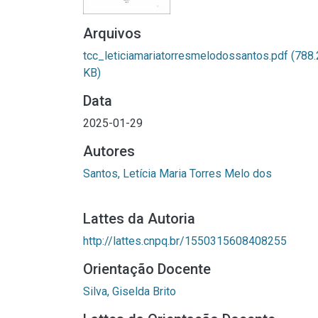
Arquivos
tcc_leticiamariatorresmelodossantos.pdf
(788.
KB)
Data
2025-01-29
Autores
Santos, Letícia Maria Torres Melo dos
Lattes da Autoria
http://lattes.cnpq.br/1550315608408255
Orientação Docente
Silva, Giselda Brito