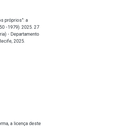
s próprios”: a
950 -1979). 2025. 27
ria) - Departamento
Recife, 2025.
rma, a licença deste