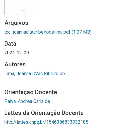
Arquivos
tcc_joannad’arcribeirodelima.pdf
(1.07 MB)
Data
2021-12-09
Autores
Lima, Joanna D’Arc Ribeiro de
Orientação Docente
Paiva, Andréa Carla de
Lattes da Orientação Docente
http://lattes.cnpq.br/1546386833032185