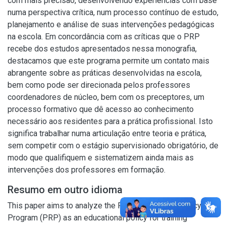
com mais precisão, desenvolvendo experiências com base
numa perspectiva crítica, num processo contínuo de estudo,
planejamento e análise de suas intervenções pedagógicas
na escola. Em concordância com as críticas que o PRP
recebe dos estudos apresentados nessa monografia,
destacamos que este programa permite um contato mais
abrangente sobre as práticas desenvolvidas na escola,
bem como pode ser direcionada pelos professores
coordenadores de núcleo, bem com os preceptores, um
processo formativo que dê acesso ao conhecimento
necessário aos residentes para a prática profissional. Isto
significa trabalhar numa articulação entre teoria e prática,
sem competir com o estágio supervisionado obrigatório, de
modo que qualifiquem e sistematizem ainda mais as
intervenções dos professores em formação.
Resumo em outro idioma
This paper aims to analyze the Pedagogical Residency
Program (PRP) as an educational policy for training