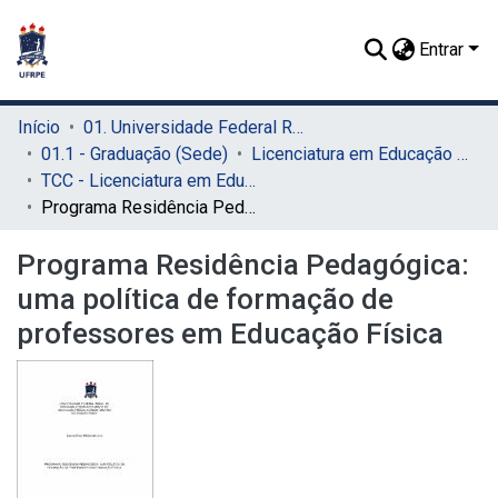
Entrar
Início
01. Universidade Federal Rural de Pernambuco - UFRPE (Sede)
01.1 - Graduação (Sede)
Licenciatura em Educação Física (Sede)
TCC - Licenciatura em Educação Física (Sede)
Programa Residência Pedagógica: uma política de formação de professores em Educação Física
Programa Residência Pedagógica:
uma política de formação de
professores em Educação Física