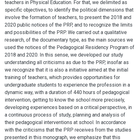
teachers in Physical Education. For that, we delimited as
specific objectives, to identify the political dimensions that
involve the formation of teachers, to present the 2018 and
2020 public notices of the PRP, and to recognize the limits
and possibilities of the PRP. We carried out a qualitative
research, of the documentary type, as the main sources we
used the notices of the Pedagogical Residency Program of
2018 and 2020. In this sense, we developed our study
understanding all criticisms as due to the PRP, insofar as
we recognize that it is also a initiative aimed at the initial
training of teachers, which provides opportunities for
undergraduate students to experience the profession in a
dynamic way, with a duration of 440 hours of pedagogical
intervention, getting to know the school more precisely,
developing experiences based on a critical perspective, in
a continuous process of study, planning and analysis of
their pedagogical interventions at school. In accordance
with the criticisms that the PRP receives from the studies
presented in this monograph, we emphasize that this