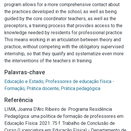
program allows for a more comprehensive contact about
the practices developed in the school, as well as being
guided by the core coordinator teachers, as well as the
preceptors, a training process that provides access to the
knowledge needed by residents for professional practice.
This means working in an articulation between theory and
practice, without competing with the obligatory supervised
internship, so that they qualify and systematize even more
the interventions of the teachers in training.
Palavras-chave
Educação e Estado
;
Professores de educação física -
Formação
;
Prática docente
;
Prática pedagógica
Referência
LIMA, Joanna D'Arc Ribeiro de. Programa Residência
Pedagógica: uma política de formação de professores em
Educação Física. 2021. 75 f. Trabalho de Conclusão de
Curso (Licenciatura em Educação Física) - Departamento de