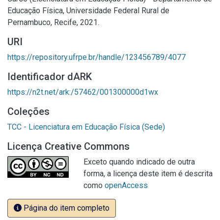
Educação Física, Universidade Federal Rural de
Pernambuco, Recife, 2021.
URI
https://repository.ufrpe.br/handle/123456789/4077
Identificador dARK
https://n2t.net/ark:/57462/001300000d1wx
Coleções
TCC - Licenciatura em Educação Física (Sede)
Licença Creative Commons
Exceto quando indicado de outra
forma, a licença deste item é descrita
como
openAccess
Página do item completo