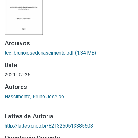
Arquivos
tcc_brunojosedonascimento.pdf
(1.34 MB)
Data
2021-02-25
Autores
Nascimento, Bruno José do
Lattes da Autoria
http://lattes.cnpq.br/8213260513385508