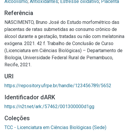
Alcoolismo
;
Antioxidantes
;
Estresse oxidativo
;
Placenta
Referência
NASCIMENTO, Bruno José do Estudo morfométrico das
placentas de ratas submetidas ao consumo crônico de
álcool durante a gestação, tratadas ou não com melatonina
exógena. 2021. 42 f. Trabalho de Conclusão de Curso
(Licenciatura em Ciências Biológicas) – Departamento de
Biologia, Universidade Federal Rural de Pernambuco,
Recife, 2021.
URI
https://repository.ufrpe.br/handle/123456789/5652
Identificador dARK
https://n2t.net/ark:/57462/001300000d1gg
Coleções
TCC - Licenciatura em Ciências Biológicas (Sede)