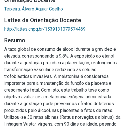
Orientação Docente
Teixeira, Álvaro Aguiar Coelho
Lattes da Orientação Docente
http://lattes.cnpq.br/1539131079574469
Resumo
A taxa global de consumo de álcool durante a gravidez é
elevada, correspondendo a 9,8%. A exposição ao etanol
durante a gestação prejudica a placentação, restringindo a
transformação vascular e reduzindo as células
trofoblásticas invasivas. A melatonina é considerada
importante para a manutenção da função da placenta e
crescimento fetal. Com isto, este trabalho teve como
objetivo avaliar se a melatonina exógena administrada
durante a gestação pôde prevenir os efeitos deletérios
produzidos pelo álcool, nas placentas e fetos de ratas.
Utilizou-se 30 ratas albinas (Rattus norvegicus albinus), da
linhagem Wistar, virgens, com 90 dias de idade, pesando