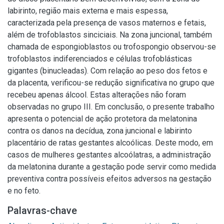
labirinto, região mais externa e mais espessa,
caracterizada pela presença de vasos maternos e fetais,
além de trofoblastos sinciciais. Na zona juncional, também
chamada de espongioblastos ou trofospongio observou-se
trofoblastos indiferenciados e células trofoblásticas
gigantes (binucleadas). Com relação ao peso dos fetos e
da placenta, verificou-se redução significativa no grupo que
recebeu apenas álcool. Estas alterações não foram
observadas no grupo III. Em conclusão, o presente trabalho
apresenta o potencial de ação protetora da melatonina
contra os danos na decídua, zona juncional e labirinto
placentário de ratas gestantes alcoólicas. Deste modo, em
casos de mulheres gestantes alcoólatras, a administração
da melatonina durante a gestação pode servir como medida
preventiva contra possíveis efeitos adversos na gestação
e no feto.
Palavras-chave