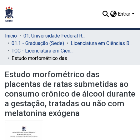
Entrar
Início
01. Universidade Federal Rural de Pernambuco - UFRPE (Sede)
01.1 - Graduação (Sede)
Licenciatura em Ciências Biológicas (Sede)
TCC - Licenciatura em Ciências Biológicas (Sede)
Estudo morfométrico das placentas de ratas submetidas ao consumo crônico de álcool durante a gestação, tratadas ou não com melatonina exógena
Estudo morfométrico das
placentas de ratas submetidas ao
consumo crônico de álcool durante
a gestação, tratadas ou não com
melatonina exógena