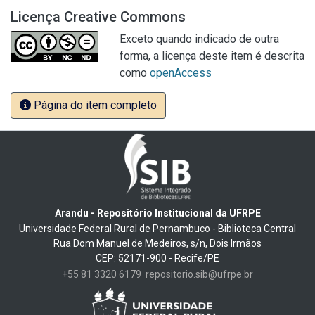
Licença Creative Commons
Exceto quando indicado de outra
forma, a licença deste item é descrita
como
openAccess
Página do item completo
Arandu - Repositório Institucional da UFRPE
Universidade Federal Rural de Pernambuco - Biblioteca Central
Rua Dom Manuel de Medeiros, s/n, Dois Irmãos
CEP: 52171-900 - Recife/PE
+55 81 3320 6179
repositorio.sib@ufrpe.br