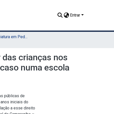
Entrar
TCC - Licenciatura em Pedagogia (Sede)
r das crianças nos
e caso numa escola
s públicas de
anos iniciais do
elação a esse direito