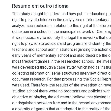
Resumo em outro idioma
This study sought to understand how public education po
right to play of children in the early years of elementary s
analyze such policies in relation to this right at the afor
education in a school in the municipal network of Camarag
it was necessary to identify the legal frameworks that dea
right to play, relate policies and programs and identify t
teachers and school administrators regarding the action o
early years of elementary school and also describe the 
most frequent games in the researched school. The inve
was developed through a case study, which had as instr
collecting information: semi-structured interview, direct 
document research. For data processing, the Social Repr
was used. Therefore, the results of the investigation revea
studied school there were no programs and policies with 
objective of playing, the educators believe that playing i
distinguishes between free and in the school environment 
a diversity of games that are adapted to the reality of th