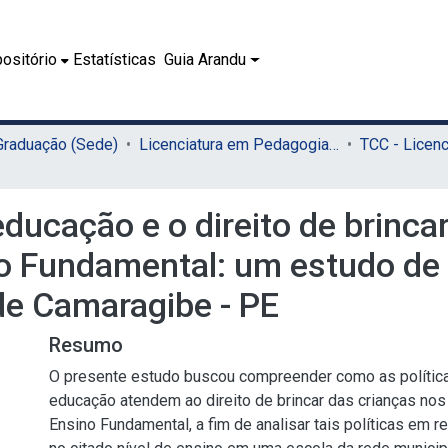
ositório
Estatísticas
Guia Arandu
 Graduação (Sede)
Licenciatura em Pedagogia (Sede)
educação e o direito de brinca
ino Fundamental: um estudo d
de Camaragibe - PE
Resumo
O presente estudo buscou compreender como as política
educação atendem ao direito de brincar das crianças nos 
Ensino Fundamental, a fim de analisar tais políticas em r