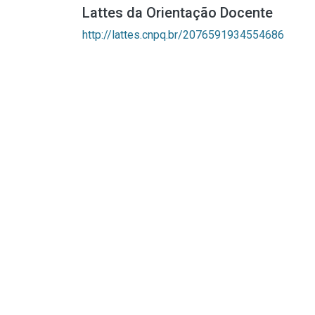
Lattes da Orientação Docente
http://lattes.cnpq.br/2076591934554686