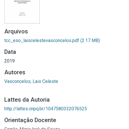
Arquivos
tcc_eso_laiscelestevasconcelos.pdf
(2.17 MB)
Data
2019
Autores
Vasconcelos, Lais Celeste
Lattes da Autoria
http://lattes.cnpq.br/1047580332076525
Orientação Docente