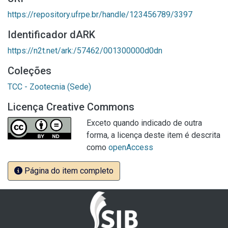
https://repository.ufrpe.br/handle/123456789/3397
Identificador dARK
https://n2t.net/ark:/57462/001300000d0dn
Coleções
TCC - Zootecnia (Sede)
Licença Creative Commons
Exceto quando indicado de outra
forma, a licença deste item é descrita
como
openAccess
Página do item completo