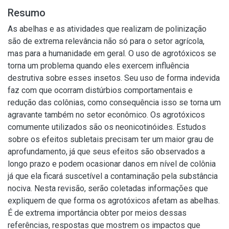
Resumo
As abelhas e as atividades que realizam de polinização
são de extrema relevância não só para o setor agrícola,
mas para a humanidade em geral. O uso de agrotóxicos se
torna um problema quando eles exercem influência
destrutiva sobre esses insetos. Seu uso de forma indevida
faz com que ocorram distúrbios comportamentais e
redução das colônias, como consequência isso se torna um
agravante também no setor econômico. Os agrotóxicos
comumente utilizados são os neonicotinóides. Estudos
sobre os efeitos subletais precisam ter um maior grau de
aprofundamento, já que seus efeitos são observados a
longo prazo e podem ocasionar danos em nível de colônia
já que ela ficará suscetível a contaminação pela substância
nociva. Nesta revisão, serão coletadas informações que
expliquem de que forma os agrotóxicos afetam as abelhas.
É de extrema importância obter por meios dessas
referências, respostas que mostrem os impactos que