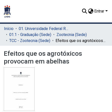
Entrar
Início
01. Universidade Federal Rural de Pernambuco - UFRPE (Sede)
01.1 - Graduação (Sede)
Zootecnia (Sede)
TCC - Zootecnia (Sede)
Efeitos que os agrotóxicos provocam em abelhas
Efeitos que os agrotóxicos
provocam em abelhas