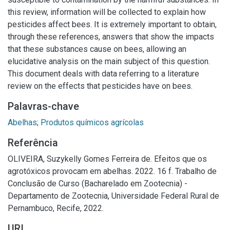
this review, information will be collected to explain how
pesticides affect bees. It is extremely important to obtain,
through these references, answers that show the impacts
that these substances cause on bees, allowing an
elucidative analysis on the main subject of this question.
This document deals with data referring to a literature
review on the effects that pesticides have on bees.
Palavras-chave
Abelhas
;
Produtos químicos agrícolas
Referência
OLIVEIRA, Suzykelly Gomes Ferreira de. Efeitos que os
agrotóxicos provocam em abelhas. 2022. 16 f. Trabalho de
Conclusão de Curso (Bacharelado em Zootecnia) -
Departamento de Zootecnia, Universidade Federal Rural de
Pernambuco, Recife, 2022.
URI