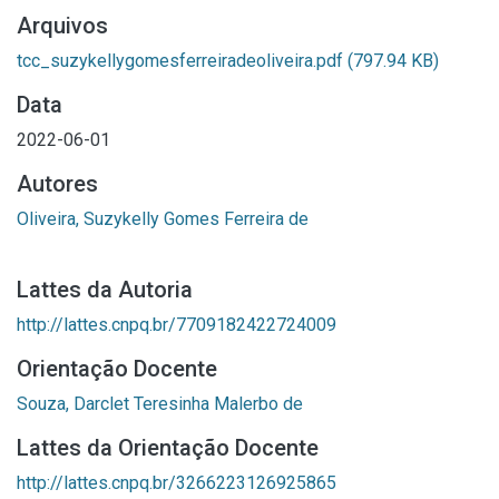
Arquivos
tcc_suzykellygomesferreiradeoliveira.pdf
(797.94 KB)
Data
2022-06-01
Autores
Oliveira, Suzykelly Gomes Ferreira de
Lattes da Autoria
http://lattes.cnpq.br/7709182422724009
Orientação Docente
Souza, Darclet Teresinha Malerbo de
Lattes da Orientação Docente
http://lattes.cnpq.br/3266223126925865