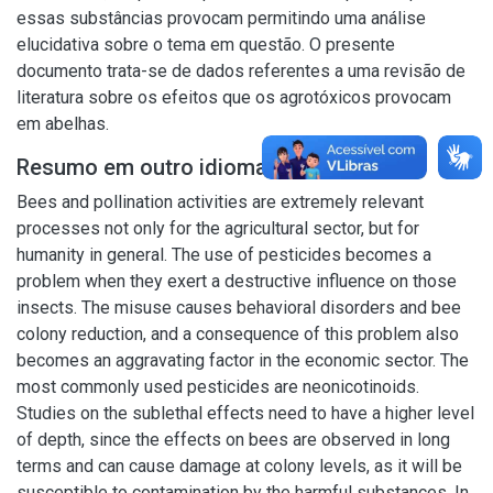
essas substâncias provocam permitindo uma análise
elucidativa sobre o tema em questão. O presente
documento trata-se de dados referentes a uma revisão de
literatura sobre os efeitos que os agrotóxicos provocam
em abelhas.
Resumo em outro idioma
Bees and pollination activities are extremely relevant
processes not only for the agricultural sector, but for
humanity in general. The use of pesticides becomes a
problem when they exert a destructive influence on those
insects. The misuse causes behavioral disorders and bee
colony reduction, and a consequence of this problem also
becomes an aggravating factor in the economic sector. The
most commonly used pesticides are neonicotinoids.
Studies on the sublethal effects need to have a higher level
of depth, since the effects on bees are observed in long
terms and can cause damage at colony levels, as it will be
susceptible to contamination by the harmful substances. In