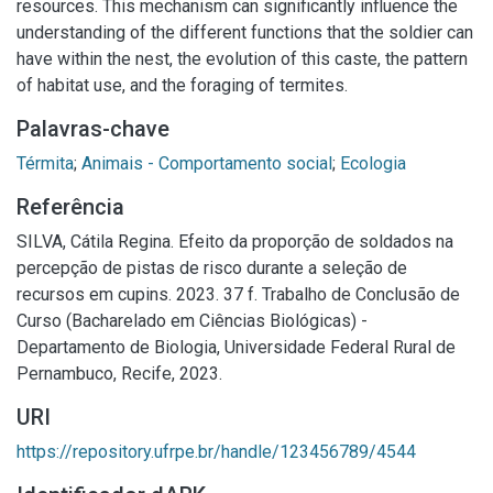
resources. This mechanism can significantly influence the
understanding of the different functions that the soldier can
have within the nest, the evolution of this caste, the pattern
of habitat use, and the foraging of termites.
Palavras-chave
Térmita
;
Animais - Comportamento social
;
Ecologia
Referência
SILVA, Cátila Regina. Efeito da proporção de soldados na
percepção de pistas de risco durante a seleção de
recursos em cupins. 2023. 37 f. Trabalho de Conclusão de
Curso (Bacharelado em Ciências Biológicas) -
Departamento de Biologia, Universidade Federal Rural de
Pernambuco, Recife, 2023.
URI
https://repository.ufrpe.br/handle/123456789/4544