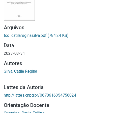
Arquivos
tcc_catilareginasilva.pdf
(784.24 KB)
Data
2023-03-31
Autores
Silva, Cátila Regina
Lattes da Autoria
http://lattes.cnpq.br/0670616354756024
Orientação Docente