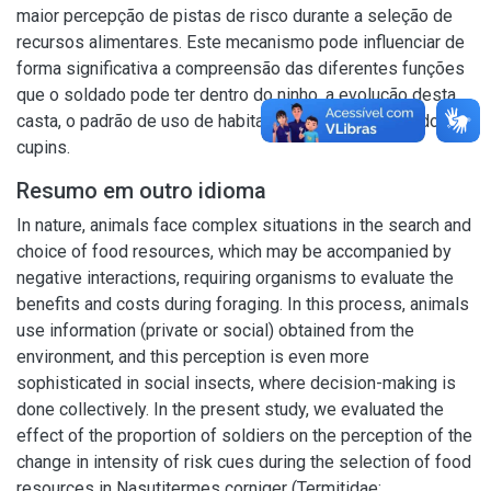
maior percepção de pistas de risco durante a seleção de
recursos alimentares. Este mecanismo pode influenciar de
forma significativa a compreensão das diferentes funções
que o soldado pode ter dentro do ninho, a evolução desta
casta, o padrão de uso de habitat e o forrageamento dos
cupins.
Resumo em outro idioma
In nature, animals face complex situations in the search and
choice of food resources, which may be accompanied by
negative interactions, requiring organisms to evaluate the
benefits and costs during foraging. In this process, animals
use information (private or social) obtained from the
environment, and this perception is even more
sophisticated in social insects, where decision-making is
done collectively. In the present study, we evaluated the
effect of the proportion of soldiers on the perception of the
change in intensity of risk cues during the selection of food
resources in Nasutitermes corniger (Termitidae: