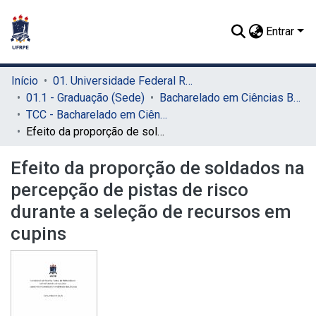
Entrar
Início
01. Universidade Federal Rural de Pernambuco - UFRPE (Sede)
01.1 - Graduação (Sede)
Bacharelado em Ciências Biológicas (Sede)
TCC - Bacharelado em Ciências Biológicas (Sede)
Efeito da proporção de soldados na percepção de pistas de risco durante a seleção de recursos em cupins
Efeito da proporção de soldados na
percepção de pistas de risco
durante a seleção de recursos em
cupins