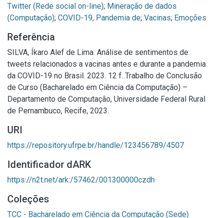
Twitter (Rede social on-line)
;
Mineração de dados
(Computação)
;
COVID-19, Pandemia de
;
Vacinas
;
Emoções
Referência
SILVA, Íkaro Alef de Lima. Análise de sentimentos de
tweets relacionados a vacinas antes e durante a pandemia
da COVID-19 no Brasil. 2023. 12 f. Trabalho de Conclusão
de Curso (Bacharelado em Ciência da Computação) –
Departamento de Computação, Universidade Federal Rural
de Pernambuco, Recife, 2023.
URI
https://repository.ufrpe.br/handle/123456789/4507
Identificador dARK
https://n2t.net/ark:/57462/001300000czdh
Coleções
TCC - Bacharelado em Ciência da Computação (Sede)