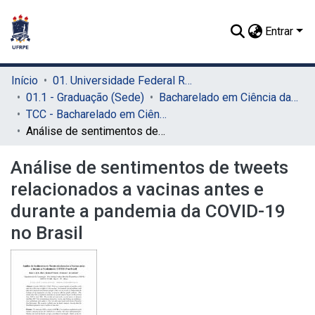
Entrar
Início
01. Universidade Federal Rural de Pernambuco - UFRPE (Sede)
01.1 - Graduação (Sede)
Bacharelado em Ciência da Computação (Sede)
TCC - Bacharelado em Ciência da Computação (Sede)
Análise de sentimentos de tweets relacionados a vacinas antes e durante a pandemia da COVID-19 no Brasil
Análise de sentimentos de tweets
relacionados a vacinas antes e
durante a pandemia da COVID-19
no Brasil