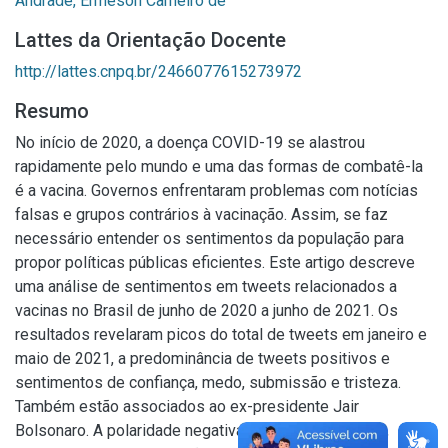
Andrade, Ermeson Carneiro de
Lattes da Orientação Docente
http://lattes.cnpq.br/2466077615273972
Resumo
No início de 2020, a doença COVID-19 se alastrou
rapidamente pelo mundo e uma das formas de combatê-la
é a vacina. Governos enfrentaram problemas com notícias
falsas e grupos contrários à vacinação. Assim, se faz
necessário entender os sentimentos da população para
propor políticas públicas eficientes. Este artigo descreve
uma análise de sentimentos em tweets relacionados a
vacinas no Brasil de junho de 2020 a junho de 2021. Os
resultados revelaram picos do total de tweets em janeiro e
maio de 2021, a predominância de tweets positivos e
sentimentos de confiança, medo, submissão e tristeza.
Também estão associados ao ex-presidente Jair
Bolsonaro. A polaridade negativa foi a menos comum,