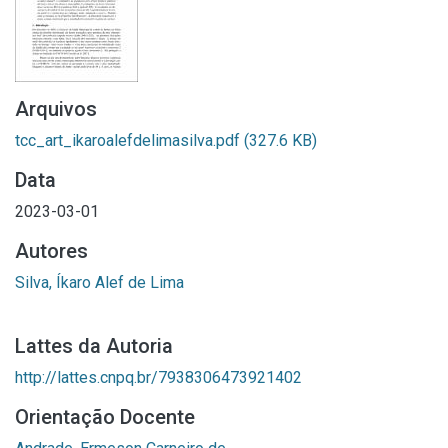
Arquivos
tcc_art_ikaroalefdelimasilva.pdf
(327.6 KB)
Data
2023-03-01
Autores
Silva, Íkaro Alef de Lima
Lattes da Autoria
http://lattes.cnpq.br/7938306473921402
Orientação Docente