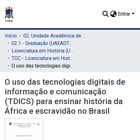
Entrar
Início
02. Unidade Acadêmica de Educação a Distância e Tecnologia (UAEADTec)
02.1 - Graduação (UAEADTec)
Licenciatura em História (UAEADTec)
TCC - Licenciatura em História (UAEADTec)
O uso das tecnologias digitais de informação e comunicação (TDICS) para ensinar história da África e escravidão no Brasil
O uso das tecnologias digitais de
informação e comunicação
(TDICS) para ensinar história da
África e escravidão no Brasil