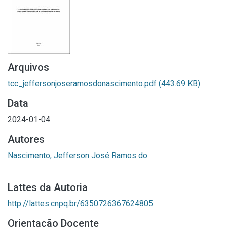
Arquivos
tcc_jeffersonjoseramosdonascimento.pdf
(443.69 KB)
Data
2024-01-04
Autores
Nascimento, Jefferson José Ramos do
Lattes da Autoria
http://lattes.cnpq.br/6350726367624805
Orientação Docente