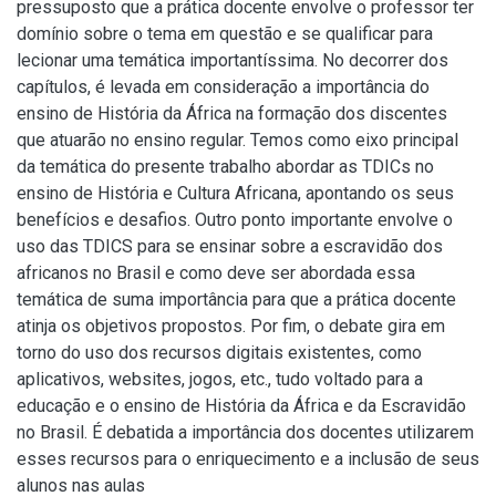
pressuposto que a prática docente envolve o professor ter
domínio sobre o tema em questão e se qualificar para
lecionar uma temática importantíssima. No decorrer dos
capítulos, é levada em consideração a importância do
ensino de História da África na formação dos discentes
que atuarão no ensino regular. Temos como eixo principal
da temática do presente trabalho abordar as TDICs no
ensino de História e Cultura Africana, apontando os seus
benefícios e desafios. Outro ponto importante envolve o
uso das TDICS para se ensinar sobre a escravidão dos
africanos no Brasil e como deve ser abordada essa
temática de suma importância para que a prática docente
atinja os objetivos propostos. Por fim, o debate gira em
torno do uso dos recursos digitais existentes, como
aplicativos, websites, jogos, etc., tudo voltado para a
educação e o ensino de História da África e da Escravidão
no Brasil. É debatida a importância dos docentes utilizarem
esses recursos para o enriquecimento e a inclusão de seus
alunos nas aulas