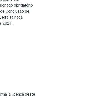
sionado obrigatório
o de Conclusão de
erra Talhada,
, 2021.
rma, a licença deste