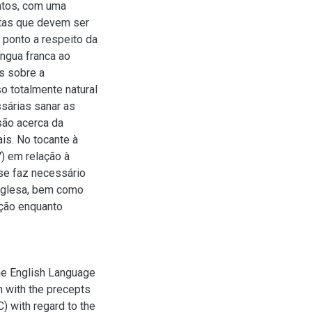
ntos, com uma
ntas que devem ser
 ponto a respeito da
íngua franca ao
s sobre a
o totalmente natural
sárias sanar as
são acerca da
is. No tocante à
) em relação à
se faz necessário
inglesa, bem como
ação enquanto
the English Language
 with the precepts
 with regard to the