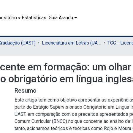
ositório
Estatísticas
Guia Arandu
 Graduação (UAST)
Licenciatura em Letras (UAST)
cente em formação: um olhar s
o obrigatório em língua ingles
Resumo
Este artigo tem como objetivo apresentar as experiência
partir do Estágio Supervisionado Obrigatório em Língua 
UAST, em comparação com os preceitos apresentados pe
Comum Curricular (BNCC) no que concerne ao ensino de lí
tanto, acionamos teóricos e teóricas como Rojo e Moura