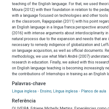
teaching of the English language. For that, we used theori
Moura (2012) with their foundation in relation to the peda
with a language focused on technologies and other tools
in the classroom, Rajagopalan (2011) with his point regard
an English language in a lingua franca perspective around 
(2016) with intense arguments about interdisciplinarity in 
natural process due to the expansion and needs that are 
necessary to remedy indigence of globalization and Leff
on language acquisition, as well as official documents. R
methodology, we use what Marli André (2007) understands
research in education. Finally, we asked with this research 
on English language teaching is becoming increasingly ne
the contributions of Internships in training as an English 
Palavras-chave
Língua inglesa - Ensino
;
Língua inglesa - Planos de aula
Referência
OLIVEIRA, Edriene Michelly Martins. Experiências como