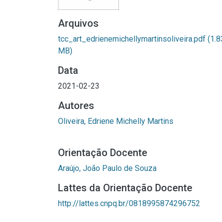
Arquivos
tcc_art_edrienemichellymartinsoliveira.pdf
(1.8
MB)
Data
2021-02-23
Autores
Oliveira, Edriene Michelly Martins
Orientação Docente
Araújo, João Paulo de Souza
Lattes da Orientação Docente
http://lattes.cnpq.br/0818995874296752