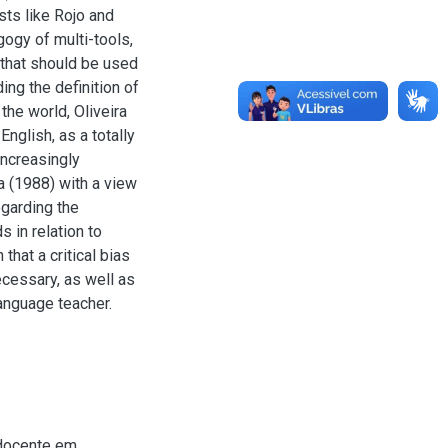
sts like Rojo and
gogy of multi-tools,
 that should be used
ing the definition of
the world, Oliveira
English, as a totally
increasingly
a (1988) with a view
egarding the
 in relation to
that a critical bias
cessary, as well as
language teacher.
 docente em