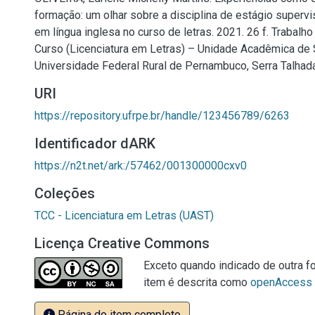
formação: um olhar sobre a disciplina de estágio supervi
em língua inglesa no curso de letras. 2021. 26 f. Trabalh
Curso (Licenciatura em Letras) – Unidade Acadêmica de S
Universidade Federal Rural de Pernambuco, Serra Talhada
URI
https://repository.ufrpe.br/handle/123456789/6263
Identificador dARK
https://n2t.net/ark:/57462/001300000cxv0
Coleções
TCC - Licenciatura em Letras (UAST)
Licença Creative Commons
Exceto quando indicado de outra fo
item é descrita como
openAccess
Página do item completo