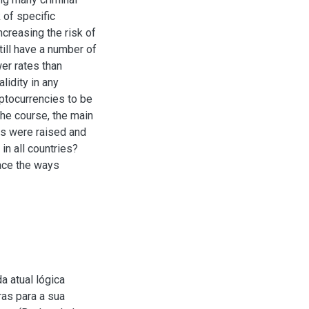
k of specific
increasing the risk of
till have a number of
er rates than
alidity in any
yptocurrencies to be
the course, the main
ies were raised and
in all countries?
ace the ways
a atual lógica
ras para a sua