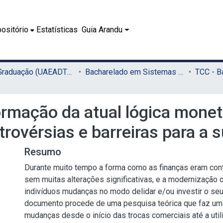
ositório
Estatísticas
Guia Arandu
02.1 - Graduação (UAEADTec)
Bacharelado em Sistemas de Informação (UAEADTec)
ormação da atual lógica monet
rovérsias e barreiras para a
Resumo
Durante muito tempo a forma como as finanças eram con
sem muitas alterações significativas, e a modernização 
indivíduos mudanças no modo delidar e/ou investir o seu
documento procede de uma pesquisa teórica que faz um
mudanças desde o início das trocas comerciais até a uti