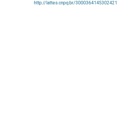
http://lattes.cnpq.br/3000364145302421