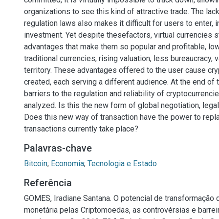
organizations to see this kind of attractive trade. The lac
regulation laws also makes it difficult for users to enter, 
investment. Yet despite thesefactors, virtual currencies s
advantages that make them so popular and profitable, low
traditional currencies, rising valuation, less bureaucracy, v
territory. These advantages offered to the user cause cr
created, each serving a different audience. At the end of 
barriers to the regulation and reliability of cryptocurrenc
analyzed. Is this the new form of global negotiation, legal 
Does this new way of transaction have the power to repl
transactions currently take place?
Palavras-chave
Bitcoin
;
Economia
;
Tecnologia e Estado
Referência
GOMES, Iradiane Santana. O potencial de transformação d
monetária pelas Criptomoedas, as controvérsias e barrei