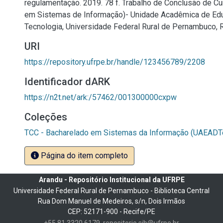
regulamentação. 2019. 78 f. Trabalho de Conclusão de C
em Sistemas de Informação)- Unidade Acadêmica de Edu
Tecnologia, Universidade Federal Rural de Pernambuco, R
URI
https://repository.ufrpe.br/handle/123456789/2208
Identificador dARK
https://n2t.net/ark:/57462/001300000cxpw
Coleções
TCC - Bacharelado em Sistemas da Informação (UAEADT
Página do item completo
Arandu - Repositório Institucional da UFRPE
Universidade Federal Rural de Pernambuco - Biblioteca Central
Rua Dom Manuel de Medeiros, s/n, Dois Irmãos
CEP: 52171-900 - Recife/PE