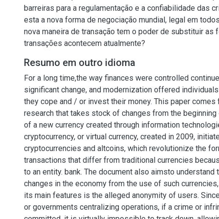
barreiras para a regulamentação e a confiabilidade das c
esta a nova forma de negociação mundial, legal em todo
nova maneira de transação tem o poder de substituir as
transações acontecem atualmente?
Resumo em outro idioma
For a long time,the way finances were controlled continu
significant change, and modernization offered individual
they cope and / or invest their money. This paper comes 
research that takes stock of changes from the beginning 
of a new currency created through information technologie
cryptocurrency, or virtual currency, created in 2009, initia
cryptocurrencies and altcoins, which revolutionize the for
transactions that differ from traditional currencies becaus
to an entity. bank. The document also aimsto understand t
changes in the economy from the use of such currencies, 
its main features is the alleged anonymity of users. Sinc
or governments centralizing operations, if a crime or infr
committed, it is virtually impossible to track down, allow