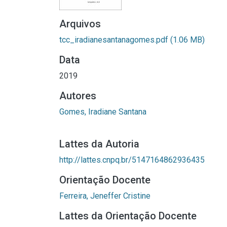
Arquivos
tcc_iradianesantanagomes.pdf
(1.06 MB)
Data
2019
Autores
Gomes, Iradiane Santana
Lattes da Autoria
http://lattes.cnpq.br/5147164862936435
Orientação Docente
Ferreira, Jeneffer Cristine
Lattes da Orientação Docente