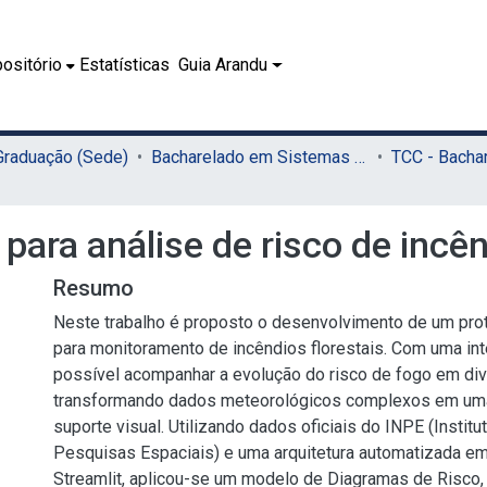
ositório
Estatísticas
Guia Arandu
 Graduação (Sede)
Bacharelado em Sistemas de Informação (Sede)
para análise de risco de incên
Resumo
Neste trabalho é proposto o desenvolvimento de um prot
para monitoramento de incêndios florestais. Com uma inte
possível acompanhar a evolução do risco de fogo em div
transformando dados meteorológicos complexos em uma
suporte visual. Utilizando dados oficiais do INPE (Institu
Pesquisas Espaciais) e uma arquitetura automatizada 
Streamlit, aplicou-se um modelo de Diagramas de Risco, 