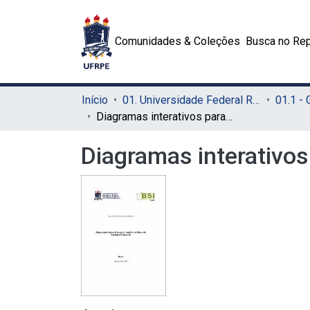
Comunidades & Coleções
Busca no Rep
Início
01. Universidade Federal Rural de Pernambuco - UFRPE (Sede)
01.1 -
Diagramas interativos para análise de risco de incêndio florestal
Diagramas interativos 