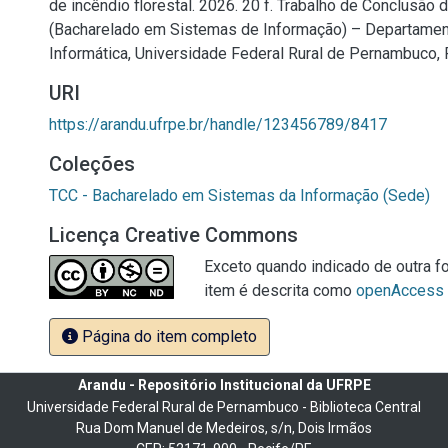
de incêndio florestal. 2026. 20 f. Trabalho de Conclusão 
(Bacharelado em Sistemas de Informação) – Departament
Informática, Universidade Federal Rural de Pernambuco, 
URI
https://arandu.ufrpe.br/handle/123456789/8417
Coleções
TCC - Bacharelado em Sistemas da Informação (Sede)
Licença Creative Commons
Exceto quando indicado de outra fo
item é descrita como
openAccess
Página do item completo
Arandu - Repositório Institucional da UFRPE
Universidade Federal Rural de Pernambuco - Biblioteca Central
Rua Dom Manuel de Medeiros, s/n, Dois Irmãos