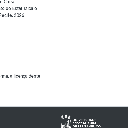
de Curso
o de Estatística e
Recife, 2026.
rma, a licença deste