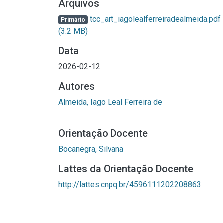
Arquivos
tcc_art_iagolealferreiradealmeida.pdf
Primário
(3.2 MB)
Data
2026-02-12
Autores
Almeida, Iago Leal Ferreira de
Orientação Docente
Bocanegra, Silvana
Lattes da Orientação Docente
http://lattes.cnpq.br/4596111202208863