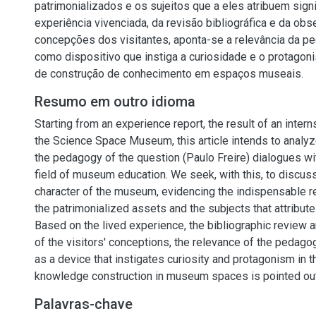
patrimonializados e os sujeitos que a eles atribuem signi
experiência vivenciada, da revisão bibliográfica e da ob
concepções dos visitantes, aponta-se a relevância da p
como dispositivo que instiga a curiosidade e o protago
de construção de conhecimento em espaços museais.
Resumo em outro idioma
Starting from an experience report, the result of an inter
the Science Space Museum, this article intends to analyz
the pedagogy of the question (Paulo Freire) dialogues wi
field of museum education. We seek, with this, to discus
character of the museum, evidencing the indispensable r
the patrimonialized assets and the subjects that attribut
Based on the lived experience, the bibliographic review 
of the visitors' conceptions, the relevance of the pedago
as a device that instigates curiosity and protagonism in 
knowledge construction in museum spaces is pointed out
Palavras-chave