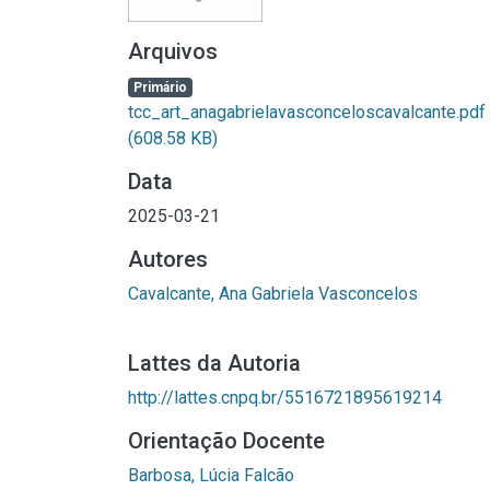
Arquivos
Primário
tcc_art_anagabrielavasconceloscavalcante.pdf
(608.58 KB)
Data
2025-03-21
Autores
Cavalcante, Ana Gabriela Vasconcelos
Lattes da Autoria
http://lattes.cnpq.br/5516721895619214
Orientação Docente
Barbosa, Lúcia Falcão