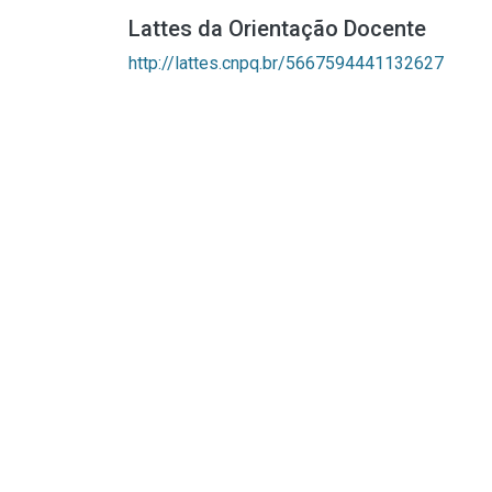
Lattes da Orientação Docente
http://lattes.cnpq.br/5667594441132627