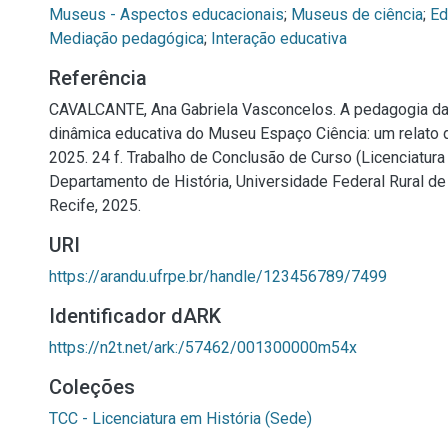
Museus - Aspectos educacionais
;
Museus de ciência
;
Ed
Mediação pedagógica
;
Interação educativa
Referência
CAVALCANTE, Ana Gabriela Vasconcelos. A pedagogia da
dinâmica educativa do Museu Espaço Ciência: um relato d
2025. 24 f. Trabalho de Conclusão de Curso (Licenciatura 
Departamento de História, Universidade Federal Rural d
Recife, 2025.
URI
https://arandu.ufrpe.br/handle/123456789/7499
Identificador dARK
https://n2t.net/ark:/57462/001300000m54x
Coleções
TCC - Licenciatura em História (Sede)