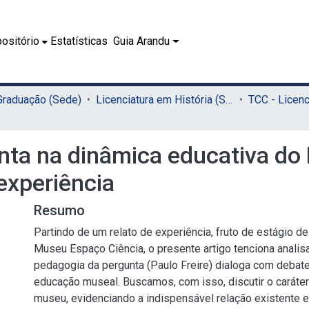
ositório
Estatísticas
Guia Arandu
 Graduação (Sede)
Licenciatura em História (Sede)
nta na dinâmica educativa d
 experiência
Resumo
Partindo de um relato de experiência, fruto de estágio d
Museu Espaço Ciência, o presente artigo tenciona analis
pedagogia da pergunta (Paulo Freire) dialoga com deba
educação museal. Buscamos, com isso, discutir o caráte
museu, evidenciando a indispensável relação existente 