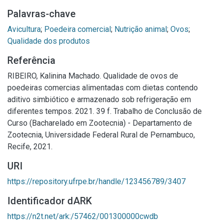
Palavras-chave
Avicultura
;
Poedeira comercial
;
Nutrição animal
;
Ovos
;
Qualidade dos produtos
Referência
RIBEIRO, Kalinina Machado. Qualidade de ovos de
poedeiras comercias alimentadas com dietas contendo
aditivo simbiótico e armazenado sob refrigeração em
diferentes tempos. 2021. 39 f. Trabalho de Conclusão de
Curso (Bacharelado em Zootecnia) - Departamento de
Zootecnia, Universidade Federal Rural de Pernambuco,
Recife, 2021.
URI
https://repository.ufrpe.br/handle/123456789/3407
Identificador dARK
https://n2t.net/ark:/57462/001300000cwdb