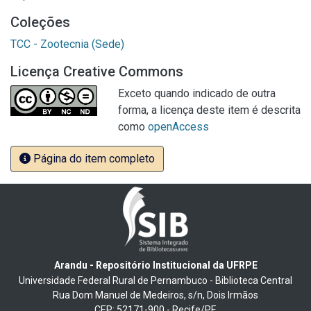
Coleções
TCC - Zootecnia (Sede)
Licença Creative Commons
Exceto quando indicado de outra
forma, a licença deste item é descrita
como
openAccess
Página do item completo
Arandu - Repositório Institucional da UFRPE
Universidade Federal Rural de Pernambuco - Biblioteca Central
Rua Dom Manuel de Medeiros, s/n, Dois Irmãos
CEP: 52171-900 - Recife/PE