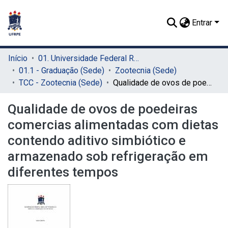
Entrar
Início
01. Universidade Federal Rural de Pernambuco - UFRPE (Sede)
01.1 - Graduação (Sede)
Zootecnia (Sede)
TCC - Zootecnia (Sede)
Qualidade de ovos de poedeiras comercias alimentadas com dietas contendo aditivo simbiótico e armazenado sob refrigeração em diferentes tempos
Qualidade de ovos de poedeiras
comercias alimentadas com dietas
contendo aditivo simbiótico e
armazenado sob refrigeração em
diferentes tempos