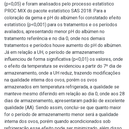
(p<0,05) e foram analisados pelo processo estatístico
PROC MIX do pacote estatístico SAS 2018. Para a
coloração da gema e pH do albúmen foi constatado efeito
estatístico (p<0,001) para os tratamentos e os períodos
avaliados, apresentando menor pH do albúmen no
tratamento referência e no dia 0, onde nos demais
tratamentos e períodos houve aumento do pH do albúmen.
Já em relação a UH, o período de armazenamento
influenciou de forma significativa (p<0,01) os valores, onde
o efeito da temperatura se evidenciou a partir do 7º dia de
armazenamento, onde a UH reduz, trazendo modificações
na qualidade interna dos ovos, porém os ovos
armazenados em temperatura refrigerada, a qualidade se
manteve mesmo diferindo em relação ao dia 0, onde aos 28
dias de armazenamento, apresentaram padrão de excelente
qualidade (AA). Sendo assim, conclui-se que quanto maior
for o período de armazenamento menor será a qualidade
interna dos ovos, porém quando acondicionados sob
refrigeração esse efeito pode ser minimizado, além disso