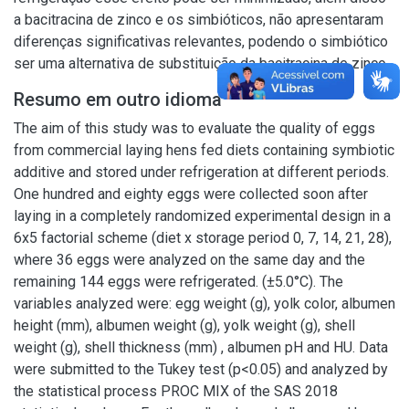
a bacitracina de zinco e os simbióticos, não apresentaram
diferenças significativas relevantes, podendo o simbiótico
ser uma alternativa de substituição da bacitracina de zinco.
Resumo em outro idioma
The aim of this study was to evaluate the quality of eggs
from commercial laying hens fed diets containing symbiotic
additive and stored under refrigeration at different periods.
One hundred and eighty eggs were collected soon after
laying in a completely randomized experimental design in a
6x5 factorial scheme (diet x storage period 0, 7, 14, 21, 28),
where 36 eggs were analyzed on the same day and the
remaining 144 eggs were refrigerated. (±5.0°C). The
variables analyzed were: egg weight (g), yolk color, albumen
height (mm), albumen weight (g), yolk weight (g), shell
weight (g), shell thickness (mm) , albumen pH and HU. Data
were submitted to the Tukey test (p<0.05) and analyzed by
the statistical process PROC MIX of the SAS 2018