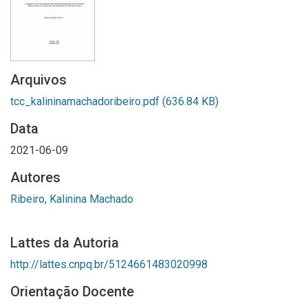
Arquivos
tcc_kalininamachadoribeiro.pdf
(636.84 KB)
Data
2021-06-09
Autores
Ribeiro, Kalinina Machado
Lattes da Autoria
http://lattes.cnpq.br/5124661483020998
Orientação Docente