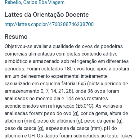
Rabello, Carlos Bôa Viagem
Lattes da Orientação Docente
http://lattes.cnpq.br/4760288746238700
Resumo
Objetivou-se avaliar a qualidade de ovos de poedeiras
comercias alimentadas com dietas contendo aditivo
simbiótico e armazenado sob refrigeração em diferentes
períodos. Foram coletados 180 ovos logo após a postura
em um delineamento experimental inteiramente
casualizado em esquema fatorial 6x5 (dieta x período de
armazenamento 0, 7, 14, 21, 28), onde 36 ovos foram
analisados no mesmo dia e 144 ovos restantes
acondicionados em refrigeração (±5,0ºC). As variáveis
analisadas foram: peso do ovo (g), cor da gema, altura de
albúmen (mm), peso do albúmen (g), peso da gema (g),
peso da casca (g), espessura da casca (mm), pH do
albúmen e UH. Os dados foram submetidos ao teste Tukey