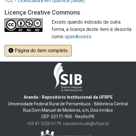
TCC - Licenciatura em Química (Sede)
Licença Creative Commons
Exceto quando indicado de outra
forma, a licença deste item é descrita
como
openAccess
Página do item completo
Arandu - Repositório Institucional da UFRPE
Universidade Federal Rural de Pernambuco - Biblioteca Central
Rua Dom Manuel de Medeiros, s/n, Dois Irmãos
CEP: 52171-900 - Recife/PE
+55 81 3320 6179
repositorio.sib@ufrpe.br