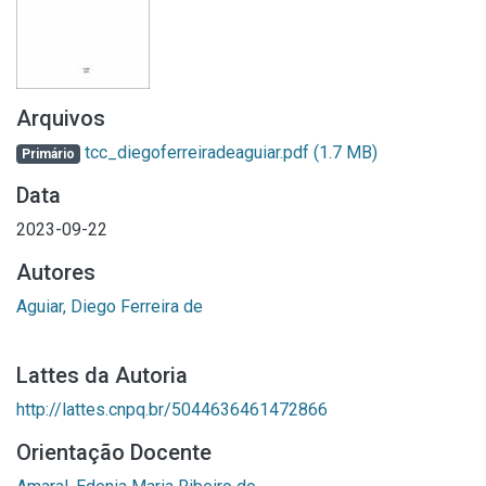
Arquivos
tcc_diegoferreiradeaguiar.pdf
(1.7 MB)
Primário
Data
2023-09-22
Autores
Aguiar, Diego Ferreira de
Lattes da Autoria
http://lattes.cnpq.br/5044636461472866
Orientação Docente