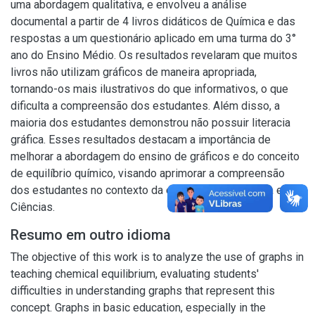
uma abordagem qualitativa, e envolveu a análise
documental a partir de 4 livros didáticos de Química e das
respostas a um questionário aplicado em uma turma do 3°
ano do Ensino Médio. Os resultados revelaram que muitos
livros não utilizam gráficos de maneira apropriada,
tornando-os mais ilustrativos do que informativos, o que
dificulta a compreensão dos estudantes. Além disso, a
maioria dos estudantes demonstrou não possuir literacia
gráfica. Esses resultados destacam a importância de
melhorar a abordagem do ensino de gráficos e do conceito
de equilíbrio químico, visando aprimorar a compreensão
dos estudantes no contexto da educação em Química e em
Ciências.
Resumo em outro idioma
The objective of this work is to analyze the use of graphs in
teaching chemical equilibrium, evaluating students'
difficulties in understanding graphs that represent this
concept. Graphs in basic education, especially in the