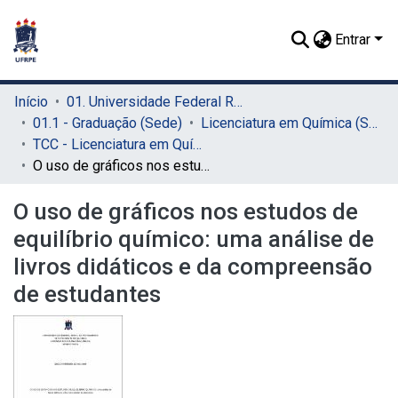
Entrar
Início
01. Universidade Federal Rural de Pernambuco - UFRPE (Sede)
01.1 - Graduação (Sede)
Licenciatura em Química (Sede)
TCC - Licenciatura em Química (Sede)
O uso de gráficos nos estudos de equilíbrio químico: uma análise de livros didáticos e da compreensão de estudantes
O uso de gráficos nos estudos de
equilíbrio químico: uma análise de
livros didáticos e da compreensão
de estudantes