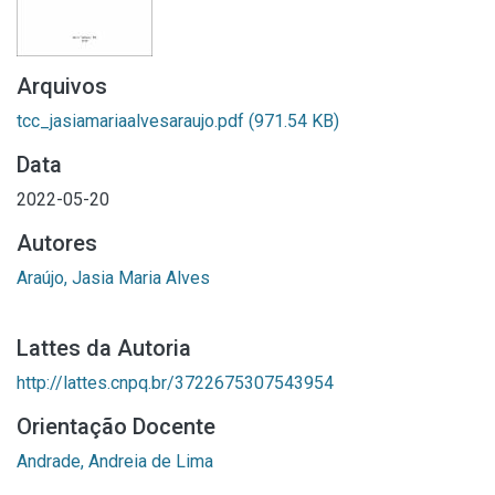
Arquivos
tcc_jasiamariaalvesaraujo.pdf
(971.54 KB)
Data
2022-05-20
Autores
Araújo, Jasia Maria Alves
Lattes da Autoria
http://lattes.cnpq.br/3722675307543954
Orientação Docente
Andrade, Andreia de Lima