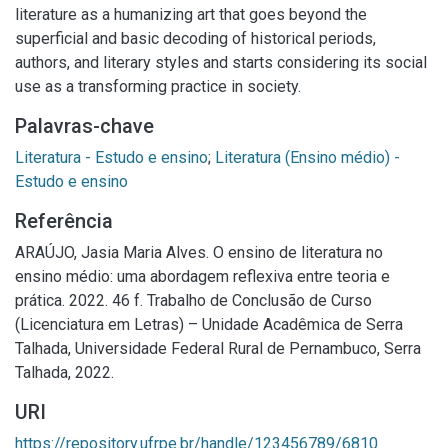
literature as a humanizing art that goes beyond the
superficial and basic decoding of historical periods,
authors, and literary styles and starts considering its social
use as a transforming practice in society.
Palavras-chave
Literatura - Estudo e ensino
;
Literatura (Ensino médio) -
Estudo e ensino
Referência
ARAÚJO, Jasia Maria Alves. O ensino de literatura no
ensino médio: uma abordagem reflexiva entre teoria e
prática. 2022. 46 f. Trabalho de Conclusão de Curso
(Licenciatura em Letras) – Unidade Acadêmica de Serra
Talhada, Universidade Federal Rural de Pernambuco, Serra
Talhada, 2022.
URI
https://repository.ufrpe.br/handle/123456789/6810