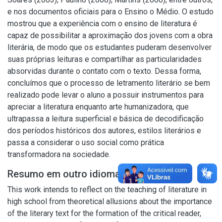
e nos documentos oficiais para o Ensino o Médio. O estudo
mostrou que a experiência com o ensino de literatura é
capaz de possibilitar a aproximação dos jovens com a obra
literária, de modo que os estudantes puderam desenvolver
suas próprias leituras e compartilhar as particularidades
absorvidas durante o contato com o texto. Dessa forma,
concluímos que o processo de letramento literário se bem
realizado pode levar o aluno a possuir instrumentos para
apreciar a literatura enquanto arte humanizadora, que
ultrapassa a leitura superficial e básica de decodificação
dos períodos históricos dos autores, estilos literários e
passa a considerar o uso social como prática
transformadora na sociedade.
Resumo em outro idioma
This work intends to reflect on the teaching of literature in
high school from theoretical allusions about the importance
of the literary text for the formation of the critical reader,