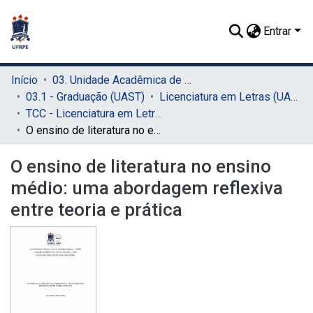
Entrar
Início
03. Unidade Acadêmica de Serra Talhada (UAST)
03.1 - Graduação (UAST)
Licenciatura em Letras (UAST)
TCC - Licenciatura em Letras (UAST)
O ensino de literatura no ensino médio: uma abordagem reflexiva entre teoria e prática
O ensino de literatura no ensino
médio: uma abordagem reflexiva
entre teoria e prática