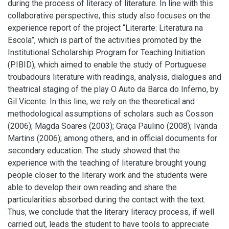
during the process of literacy of literature. In line with this
collaborative perspective, this study also focuses on the
experience report of the project “Literarte: Literatura na
Escola”, which is part of the activities promoted by the
Institutional Scholarship Program for Teaching Initiation
(PIBID), which aimed to enable the study of Portuguese
troubadours literature with readings, analysis, dialogues and
theatrical staging of the play O Auto da Barca do Inferno, by
Gil Vicente. In this line, we rely on the theoretical and
methodological assumptions of scholars such as Cosson
(2006); Magda Soares (2003); Graça Paulino (2008); Ivanda
Martins (2006); among others, and in official documents for
secondary education. The study showed that the
experience with the teaching of literature brought young
people closer to the literary work and the students were
able to develop their own reading and share the
particularities absorbed during the contact with the text.
Thus, we conclude that the literary literacy process, if well
carried out, leads the student to have tools to appreciate