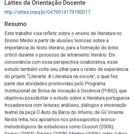
Lattes da Orientação Docente
http://lattes.cnpq.br/0479014179190017
Resumo
Este trabalho visa refletir sobre o ensino de literatura no
Ensino Médio a partir de alusões teóricas sobre a
importância do texto literário, para a formação do leitor
crítico durante o processo de letramento literário. Em
consonância com essa perspectiva colaborativa, esse
estudo também volta seu olhar para o relato de experiência
do projeto “Literarte: A Literatura na escola”, o qual fez
parte das atividades promovidas pelo Programa
Institucional de Bolsa de Iniciação à Docência (PIBID), que
objetivou possibilitar o estudo sobre a literatura portuguesa
trovadoresca com leituras, análises, diálogos e encenação
teatral da peça O Auto da Barca do Inferno, de Gil Vicente.
Nesta linha, nos apoiamos nos pressupostos teórico-
metodológicos de estudiosos como Cosson (2006);
Soares (2003); Paulino (2008); Martins (2006); entre outros,