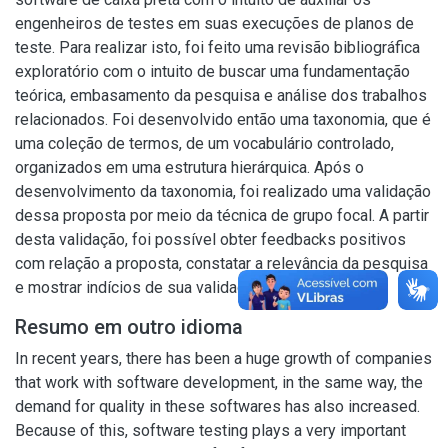
engenheiros de testes em suas execuções de planos de
teste. Para realizar isto, foi feito uma revisão bibliográfica
exploratório com o intuito de buscar uma fundamentação
teórica, embasamento da pesquisa e análise dos trabalhos
relacionados. Foi desenvolvido então uma taxonomia, que é
uma coleção de termos, de um vocabulário controlado,
organizados em uma estrutura hierárquica. Após o
desenvolvimento da taxonomia, foi realizado uma validação
dessa proposta por meio da técnica de grupo focal. A partir
desta validação, foi possível obter feedbacks positivos
com relação a proposta, constatar a relevância da pesquisa
e mostrar indícios de sua validade.
Resumo em outro idioma
In recent years, there has been a huge growth of companies
that work with software development, in the same way, the
demand for quality in these softwares has also increased.
Because of this, software testing plays a very important