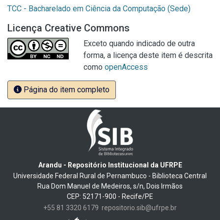
TCC - Bacharelado em Ciência da Computação (Sede)
Licença Creative Commons
Exceto quando indicado de outra
forma, a licença deste item é descrita
como
openAccess
Página do item completo
Arandu - Repositório Institucional da UFRPE
Universidade Federal Rural de Pernambuco - Biblioteca Central
Rua Dom Manuel de Medeiros, s/n, Dois Irmãos
CEP: 52171-900 - Recife/PE
+55 81 3320 6179
repositorio.sib@ufrpe.br