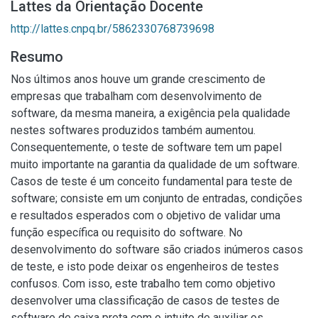
Lattes da Orientação Docente
http://lattes.cnpq.br/5862330768739698
Resumo
Nos últimos anos houve um grande crescimento de
empresas que trabalham com desenvolvimento de
software, da mesma maneira, a exigência pela qualidade
nestes softwares produzidos também aumentou.
Consequentemente, o teste de software tem um papel
muito importante na garantia da qualidade de um software.
Casos de teste é um conceito fundamental para teste de
software; consiste em um conjunto de entradas, condições
e resultados esperados com o objetivo de validar uma
função específica ou requisito do software. No
desenvolvimento do software são criados inúmeros casos
de teste, e isto pode deixar os engenheiros de testes
confusos. Com isso, este trabalho tem como objetivo
desenvolver uma classificação de casos de testes de
software de caixa preta com o intuito de auxiliar os