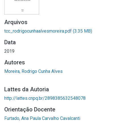
Arquivos
tcc_rodrigocunhaalvesmoreira.pdf
(3.35 MB)
Data
2019
Autores
Moreira, Rodrigo Cunha Alves
Lattes da Autoria
http://lattes.cnpq.br/2898385632548078
Orientação Docente
Furtado, Ana Paula Carvalho Cavalcanti