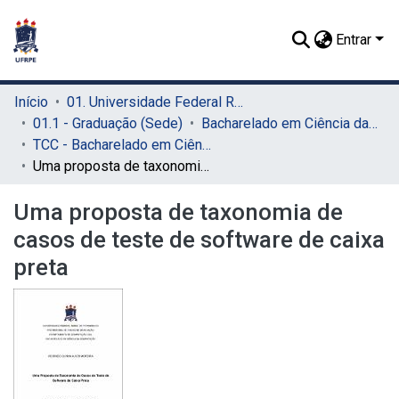
Entrar
Início
01. Universidade Federal Rural de Pernambuco - UFRPE (Sede)
01.1 - Graduação (Sede)
Bacharelado em Ciência da Computação (Sede)
TCC - Bacharelado em Ciência da Computação (Sede)
Uma proposta de taxonomia de casos de teste de software de caixa preta
Uma proposta de taxonomia de
casos de teste de software de caixa
preta