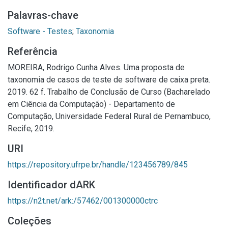
Palavras-chave
Software - Testes
;
Taxonomia
Referência
MOREIRA, Rodrigo Cunha Alves. Uma proposta de
taxonomia de casos de teste de software de caixa preta.
2019. 62 f. Trabalho de Conclusão de Curso (Bacharelado
em Ciência da Computação) - Departamento de
Computação, Universidade Federal Rural de Pernambuco,
Recife, 2019.
URI
https://repository.ufrpe.br/handle/123456789/845
Identificador dARK
https://n2t.net/ark:/57462/001300000ctrc
Coleções