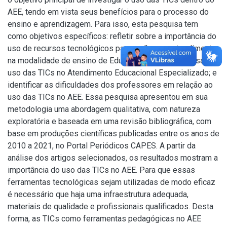
AEE, tendo em vista seus benefícios para o processo do
ensino e aprendizagem. Para isso, esta pesquisa tem
como objetivos específicos: refletir sobre a importância do
uso de recursos tecnológicos para melhorar o atendimento
na modalidade de ensino de Educação Especial; analisar o
uso das TICs no Atendimento Educacional Especializado; e
identificar as dificuldades dos professores em relação ao
uso das TICs no AEE. Essa pesquisa apresentou em sua
metodologia uma abordagem qualitativa, com natureza
exploratória e baseada em uma revisão bibliográfica, com
base em produções científicas publicadas entre os anos de
2010 a 2021, no Portal Periódicos CAPES. A partir da
análise dos artigos selecionados, os resultados mostram a
importância do uso das TICs no AEE. Para que essas
ferramentas tecnológicas sejam utilizadas de modo eficaz
é necessário que haja uma infraestrutura adequada,
materiais de qualidade e profissionais qualificados. Desta
forma, as TICs como ferramentas pedagógicas no AEE