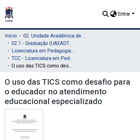
Entrar
Início
02. Unidade Acadêmica de Educação a Distância e Tecnologia (UAEADTec)
02.1 - Graduação (UAEADTec)
Licenciatura em Pedagogia (UAEADTec)
TCC - Licenciatura em Pedagogia (UAEADTec)
O uso das TICS como desafio para o educador no atendimento educacional especializado
O uso das TICS como desafio para
o educador no atendimento
educacional especializado