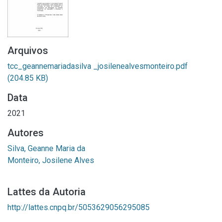
Arquivos
tcc_geannemariadasilva _josilenealvesmonteiro.pdf
(204.85 KB)
Data
2021
Autores
Silva, Geanne Maria da
Monteiro, Josilene Alves
Lattes da Autoria
http://lattes.cnpq.br/5053629056295085