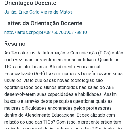
Orientação Docente
Julião, Erika Carla Vieira de Matos
Lattes da Orientação Docente
http://lattes.cnpq.br/0875670090379810
Resumo
As Tecnologias da Informação e Comunicação (TICs) estão
cada vez mais presentes em nosso cotidiano. Quando as
TICs são atreladas ao Atendimento Educacional
Especializado (AEE) trazem inúmeros benefícios aos seus
usuários, visto que essas novas tecnologias são
oportunidades dos alunos atendidos nas salas de AEE
desenvolverem suas capacidades e habilidades. Assim,
busca-se através desta pesquisa questionar quais as
maiores dificuldades encontradas pelos professores
dentro do Atendimento Educacional Especializado com
relação ao uso das TICs? Com isso, o presente artigo tem
o objetivo principal de investigar o uso das TICs dentro do