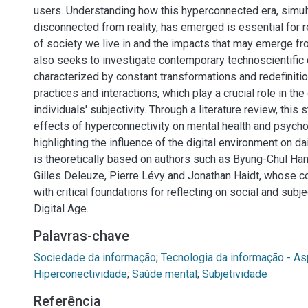
users. Understanding how this hyperconnected era, simu
disconnected from reality, has emerged is essential for r
of society we live in and the impacts that may emerge fro
also seeks to investigate contemporary technoscientific c
characterized by constant transformations and redefinitio
practices and interactions, which play a crucial role in the
individuals' subjectivity. Through a literature review, thi
effects of hyperconnectivity on mental health and psycho
highlighting the influence of the digital environment on dai
is theoretically based on authors such as Byung-Chul Han
Gilles Deleuze, Pierre Lévy and Jonathan Haidt, whose c
with critical foundations for reflecting on social and subje
Digital Age.
Palavras-chave
Sociedade da informação
;
Tecnologia da informação - As
Hiperconectividade
;
Saúde mental
;
Subjetividade
Referência