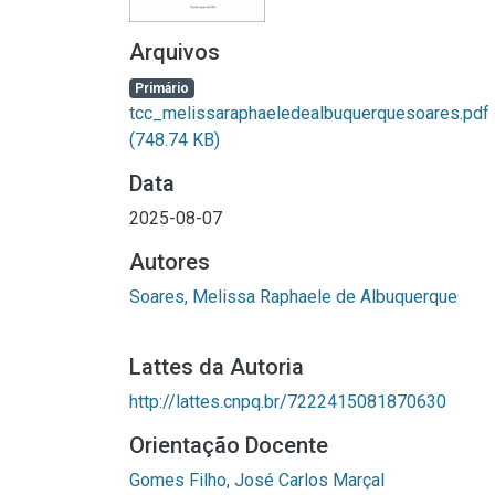
Arquivos
Primário
tcc_melissaraphaeledealbuquerquesoares.pdf
(748.74 KB)
Data
2025-08-07
Autores
Soares, Melissa Raphaele de Albuquerque
Lattes da Autoria
http://lattes.cnpq.br/7222415081870630
Orientação Docente
Gomes Filho, José Carlos Marçal