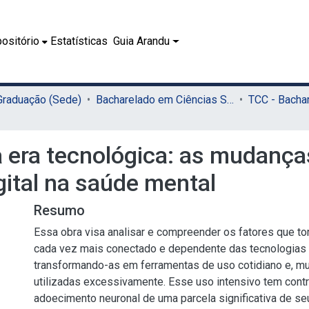
ositório
Estatísticas
Guia Arandu
 Graduação (Sede)
Bacharelado em Ciências Sociais (Sede)
 era tecnológica: as mudança
gital na saúde mental
Resumo
Essa obra visa analisar e compreender os fatores que t
cada vez mais conectado e dependente das tecnologias d
transformando-as em ferramentas de uso cotidiano e, mu
utilizadas excessivamente. Esse uso intensivo tem contr
adoecimento neuronal de uma parcela significativa de se