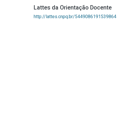
Lattes da Orientação Docente
http://lattes.cnpq.br/5449086191539864