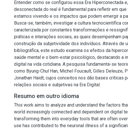
Entender como se configurou essa Era Hiperconectada e
desconectada do real é fundamental para refletir em que
estamos vivendo e os impactos que podem emergir a par
Busca-se, também, investigar a cultura tecnocientífica c
caracterizada por constantes transformações e ressigni
práticas e interações sociais, as quais desempenham pap
construção da subjetividade dos indivíduos. Através de 
bibliográfica, este estudo examina os efeitos da hiperco
saúde mental e o bem-estar psicológico, destacando a in
digital na vida cotidiana. A pesquisa fundamenta-se teo
como Byung-Chul Han, Michel Foucault, Gilles Deleuze, P
Jonathan Haidt, cujos conceitos nos dão bases críticas pa
relações sociais e subjetivas na Era Digital.
Resumo em outro idioma
This work aims to analyze and understand the factors th
world increasingly connected and dependent on digital t
transforming them into everyday tools that are often over
use has contributed to the neuronal illness of a significant