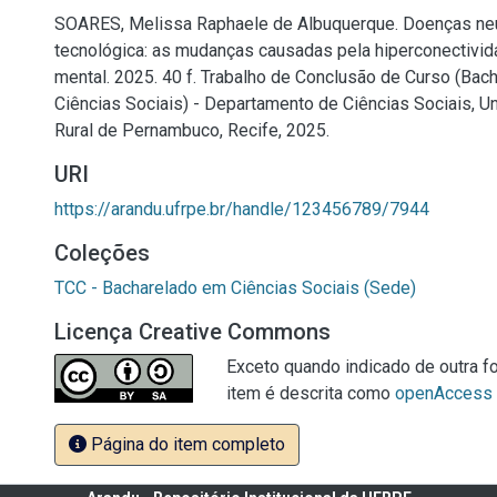
SOARES, Melissa Raphaele de Albuquerque. Doenças neu
tecnológica: as mudanças causadas pela hiperconectivida
mental. 2025. 40 f. Trabalho de Conclusão de Curso (Bac
Ciências Sociais) - Departamento de Ciências Sociais, U
Rural de Pernambuco, Recife, 2025.
URI
https://arandu.ufrpe.br/handle/123456789/7944
Coleções
TCC - Bacharelado em Ciências Sociais (Sede)
Licença Creative Commons
Exceto quando indicado de outra fo
item é descrita como
openAccess
Página do item completo