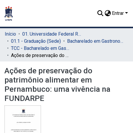
Entrar
Início
01. Universidade Federal Rural de Pernambuco - UFRPE (Sede)
01.1 - Graduação (Sede)
Bacharelado em Gastronomia (Sede)
TCC - Bacharelado em Gastronomia (Sede)
Ações de preservação do patrimônio alimentar em Pernambuco: uma vivência na FUNDARPE
Ações de preservação do
patrimônio alimentar em
Pernambuco: uma vivência na
FUNDARPE