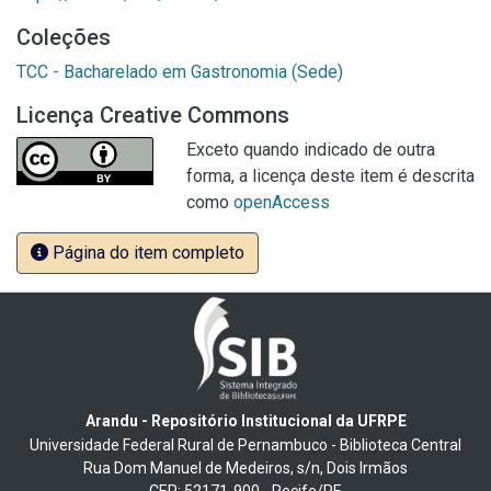
Coleções
TCC - Bacharelado em Gastronomia (Sede)
Licença Creative Commons
Exceto quando indicado de outra
forma, a licença deste item é descrita
como
openAccess
Página do item completo
Arandu - Repositório Institucional da UFRPE
Universidade Federal Rural de Pernambuco - Biblioteca Central
Rua Dom Manuel de Medeiros, s/n, Dois Irmãos
CEP: 52171-900 - Recife/PE