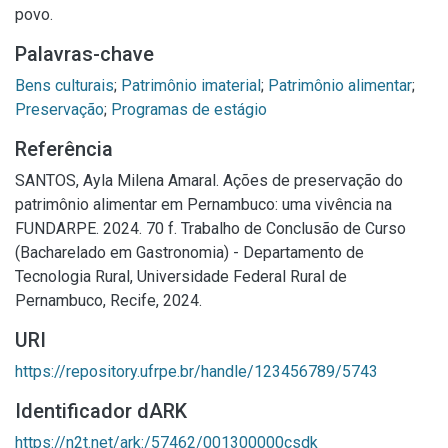
povo.
Palavras-chave
Bens culturais
;
Patrimônio imaterial
;
Patrimônio alimentar
;
Preservação
;
Programas de estágio
Referência
SANTOS, Ayla Milena Amaral. Ações de preservação do
patrimônio alimentar em Pernambuco: uma vivência na
FUNDARPE. 2024. 70 f. Trabalho de Conclusão de Curso
(Bacharelado em Gastronomia) - Departamento de
Tecnologia Rural, Universidade Federal Rural de
Pernambuco, Recife, 2024.
URI
https://repository.ufrpe.br/handle/123456789/5743
Identificador dARK
https://n2t.net/ark:/57462/001300000csdk