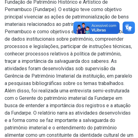
Fundação de Patrimônio Histórico e Artístico de
Pernambuco (Fundarpe). O estágio teve como objetivo
principal vivenciar as ações de patrimonialização de bens
imateriais relacionados ao patrimônio alimentar em
Pernambuco e como objetivos específicos conhecer bases
de dados institucionais sobre patrimônio, compreender
processos e legislações, participar de instruções técnicas,
conhecer processos relativos à política de patrimônio,
traçar a importância da salvaguarda dos saberes. As
atividades foram desenvolvidas sob supervisão da
Gerência de Patrimônio Imaterial da instituição, em paralelo
a pesquisas bibliográficas sobre os temas trabalhados.
Além disso, foi realizada uma entrevista semi-estruturada
com o Gerente do patrimônio imaterial da Fundarpe em
busca de entender a importância dos registros e a atuação
da Fundarpe. O relatório narra as atividades desenvolvidas
e a forma como se faz importante a salvaguarda do
patrimônio imaterial e o entendimento do patrimônio
alimentar como um constituinte da identidade cultural de um