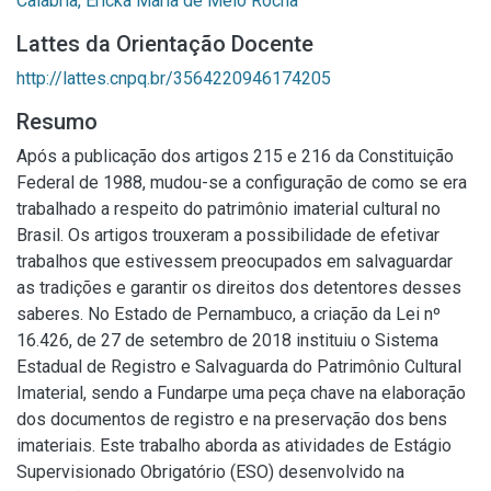
Calabria, Ericka Maria de Melo Rocha
Lattes da Orientação Docente
http://lattes.cnpq.br/3564220946174205
Resumo
Após a publicação dos artigos 215 e 216 da Constituição
Federal de 1988, mudou-se a configuração de como se era
trabalhado a respeito do patrimônio imaterial cultural no
Brasil. Os artigos trouxeram a possibilidade de efetivar
trabalhos que estivessem preocupados em salvaguardar
as tradições e garantir os direitos dos detentores desses
saberes. No Estado de Pernambuco, a criação da Lei nº
16.426, de 27 de setembro de 2018 instituiu o Sistema
Estadual de Registro e Salvaguarda do Patrimônio Cultural
Imaterial, sendo a Fundarpe uma peça chave na elaboração
dos documentos de registro e na preservação dos bens
imateriais. Este trabalho aborda as atividades de Estágio
Supervisionado Obrigatório (ESO) desenvolvido na