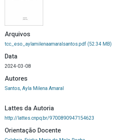
Arquivos
tcc_eso_aylamilenaamaralsantos.pdf
(52.34 MB)
Data
2024-03-08
Autores
Santos, Ayla Milena Amaral
Lattes da Autoria
http://lattes.cnpq.br/9700890947154623
Orientação Docente