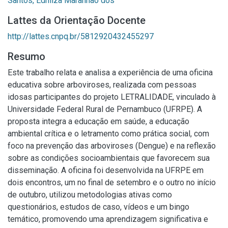
Santos, Ednilza Maranhão dos
Lattes da Orientação Docente
http://lattes.cnpq.br/5812920432455297
Resumo
Este trabalho relata e analisa a experiência de uma oficina
educativa sobre arboviroses, realizada com pessoas
idosas participantes do projeto LETRALIDADE, vinculado à
Universidade Federal Rural de Pernambuco (UFRPE). A
proposta integra a educação em saúde, a educação
ambiental crítica e o letramento como prática social, com
foco na prevenção das arboviroses (Dengue) e na reflexão
sobre as condições socioambientais que favorecem sua
disseminação. A oficina foi desenvolvida na UFRPE em
dois encontros, um no final de setembro e o outro no início
de outubro, utilizou metodologias ativas como
questionários, estudos de caso, vídeos e um bingo
temático, promovendo uma aprendizagem significativa e