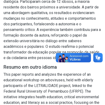
dialógica. Participaram cerca de 12 idosos, a maioria
residente dos bairros próximos a universidade. A partir de
uma abordagem qualitativa, os resultados evidenciaram
mudanças no conhecimento, atitudes e comportamentos
dos participantes, fortalecendo a autonomia e o
pensamento crítico. A experiência também contribuiu para a
formação docente da autora, reforçando o papel da
extensão universitária no diálogo entre saberes
acadêmicos e populares. O estudo reafirma o potencial
transformador da educação popular na promoção da saúde
e da cidadania entre pessoas idosas.
Resumo em outro idioma
This paper reports and analyzes the experience of an
educational workshop on arboviruses, held with elderly
participants of the LETRALIDADE project, linked to the
Federal Rural University of Pernambuco (UFRPE). The
initiative integrates health education, critical environmental
education, and literacy as a social practice, focusing on the