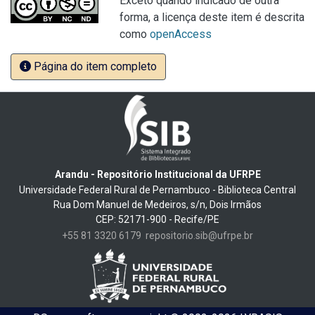
Exceto quando indicado de outra
forma, a licença deste item é descrita
como
openAccess
Página do item completo
Arandu - Repositório Institucional da UFRPE
Universidade Federal Rural de Pernambuco - Biblioteca Central
Rua Dom Manuel de Medeiros, s/n, Dois Irmãos
CEP: 52171-900 - Recife/PE
+55 81 3320 6179
repositorio.sib@ufrpe.br