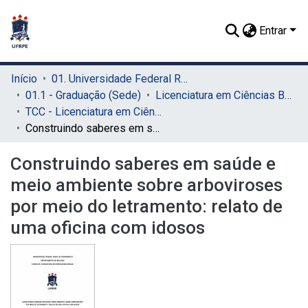
Entrar
Início
01. Universidade Federal Rural de Pernambuco - UFRPE (Sede)
01.1 - Graduação (Sede)
Licenciatura em Ciências Biológicas (Sede)
TCC - Licenciatura em Ciências Biológicas (Sede)
Construindo saberes em saúde e meio ambiente sobre arboviroses por meio do letramento: relato de uma oficina com idosos
Construindo saberes em saúde e
meio ambiente sobre arboviroses
por meio do letramento: relato de
uma oficina com idosos