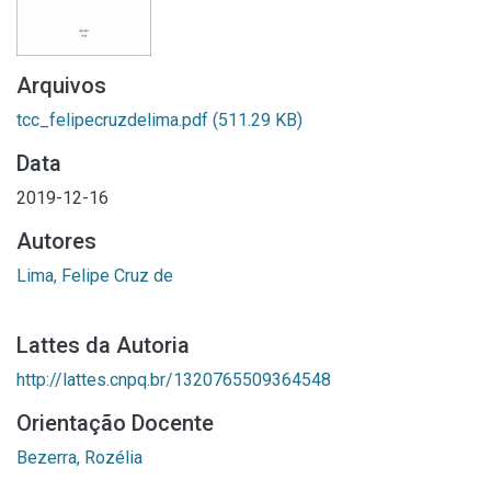
Arquivos
tcc_felipecruzdelima.pdf
(511.29 KB)
Data
2019-12-16
Autores
Lima, Felipe Cruz de
Lattes da Autoria
http://lattes.cnpq.br/1320765509364548
Orientação Docente
Bezerra, Rozélia