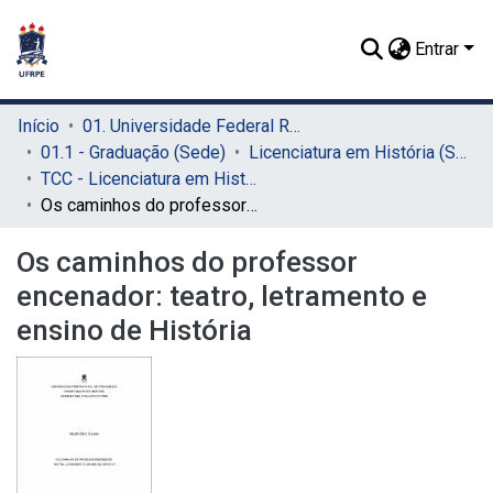
Entrar
Início
01. Universidade Federal Rural de Pernambuco - UFRPE (Sede)
01.1 - Graduação (Sede)
Licenciatura em História (Sede)
TCC - Licenciatura em História (Sede)
Os caminhos do professor encenador: teatro, letramento e ensino de História
Os caminhos do professor
encenador: teatro, letramento e
ensino de História