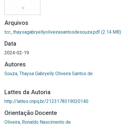
Arquivos
tcc_thaysagabryellyoliveirasantosdesouza.pdf
(2.14 MB)
Data
2024-02-19
Autores
Souza, Thaysa Gabryelly Oliveira Santos de
Lattes da Autoria
http://lattes.cnpq.br/2123178319020140
Orientação Docente
Oliveira, Ronaldo Nascimento de