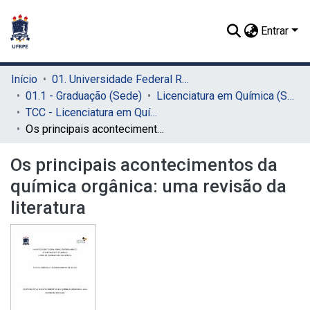
Entrar
Início
01. Universidade Federal Rural de Pernambuco - UFRPE (Sede)
01.1 - Graduação (Sede)
Licenciatura em Química (Sede)
TCC - Licenciatura em Química (Sede)
Os principais acontecimentos da química orgânica: uma revisão da literatura
Os principais acontecimentos da
química orgânica: uma revisão da
literatura