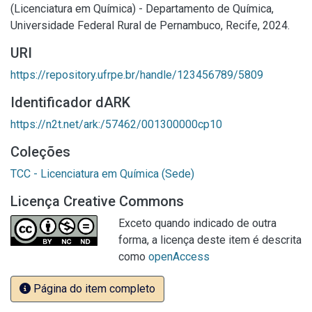
(Licenciatura em Química) - Departamento de Química,
Universidade Federal Rural de Pernambuco, Recife, 2024.
URI
https://repository.ufrpe.br/handle/123456789/5809
Identificador dARK
https://n2t.net/ark:/57462/001300000cp10
Coleções
TCC - Licenciatura em Química (Sede)
Licença Creative Commons
Exceto quando indicado de outra
forma, a licença deste item é descrita
como
openAccess
Página do item completo