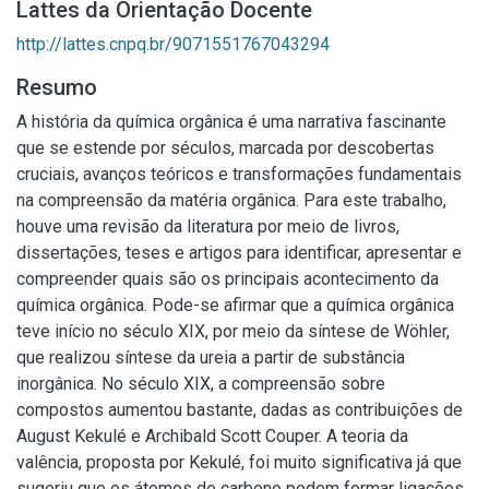
Lattes da Orientação Docente
http://lattes.cnpq.br/9071551767043294
Resumo
A história da química orgânica é uma narrativa fascinante
que se estende por séculos, marcada por descobertas
cruciais, avanços teóricos e transformações fundamentais
na compreensão da matéria orgânica. Para este trabalho,
houve uma revisão da literatura por meio de livros,
dissertações, teses e artigos para identificar, apresentar e
compreender quais são os principais acontecimento da
química orgânica. Pode-se afirmar que a química orgânica
teve início no século XIX, por meio da síntese de Wöhler,
que realizou síntese da ureia a partir de substância
inorgânica. No século XIX, a compreensão sobre
compostos aumentou bastante, dadas as contribuições de
August Kekulé e Archibald Scott Couper. A teoria da
valência, proposta por Kekulé, foi muito significativa já que
sugeriu que os átomos de carbono podem formar ligações