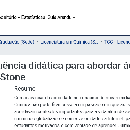
ositório
Estatísticas
Guia Arandu
 Graduação (Sede)
Licenciatura em Química (Sede)
ência didática para abordar á
 Stone
Resumo
Com o avançar da sociedade no consumo de novas mídia
Química não pode ficar preso a um passado em que as e
abordavam contextos importantes para a vida além de s
um mundo globalizado e com a velocidade da Internet, p
estudantes motivados e com vontade de aprender Quími