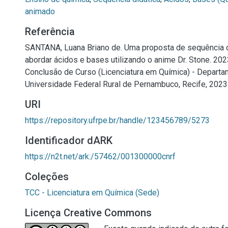
animado
Referência
SANTANA, Luana Briano de. Uma proposta de sequência d
abordar ácidos e bases utilizando o anime Dr. Stone. 2023
Conclusão de Curso (Licenciatura em Química) - Departa
Universidade Federal Rural de Pernambuco, Recife, 2023
URI
https://repository.ufrpe.br/handle/123456789/5273
Identificador dARK
https://n2t.net/ark:/57462/001300000cnrf
Coleções
TCC - Licenciatura em Química (Sede)
Licença Creative Commons