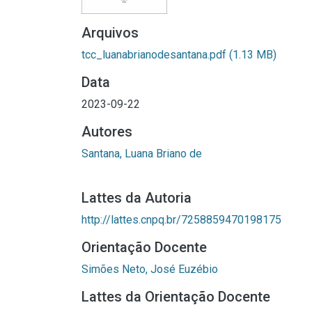
Arquivos
tcc_luanabrianodesantana.pdf
(1.13 MB)
Data
2023-09-22
Autores
Santana, Luana Briano de
Lattes da Autoria
http://lattes.cnpq.br/7258859470198175
Orientação Docente
Simões Neto, José Euzébio
Lattes da Orientação Docente