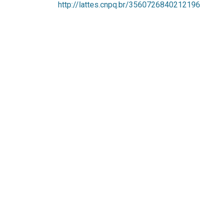
http://lattes.cnpq.br/3560726840212196