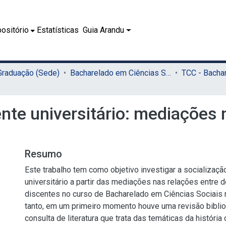
ositório
Estatísticas
Guia Arandu
 Graduação (Sede)
Bacharelado em Ciências Sociais (Sede)
nte universitário: mediações
Resumo
Este trabalho tem como objetivo investigar a socializaç
universitário a partir das mediações nas relações entre 
discentes no curso de Bacharelado em Ciências Sociais
tanto, em um primeiro momento houve uma revisão bibliogr
consulta de literatura que trata das temáticas da história