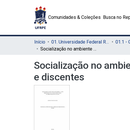
Comunidades & Coleções
Busca no Rep
Início
01. Universidade Federal Rural de Pernambuco - UFRPE (Sede)
01.1 -
Socialização no ambiente universitário: mediações nas relações docentes e discentes
Socialização no ambie
e discentes