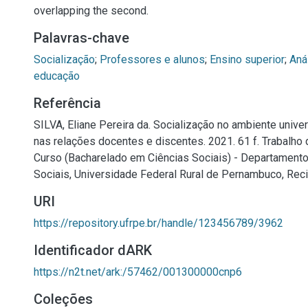
overlapping the second.
Palavras-chave
Socialização
;
Professores e alunos
;
Ensino superior
;
Aná
educação
Referência
SILVA, Eliane Pereira da. Socialização no ambiente unive
nas relações docentes e discentes. 2021. 61 f. Trabalho
Curso (Bacharelado em Ciências Sociais) - Departamento
Sociais, Universidade Federal Rural de Pernambuco, Reci
URI
https://repository.ufrpe.br/handle/123456789/3962
Identificador dARK
https://n2t.net/ark:/57462/001300000cnp6
Coleções