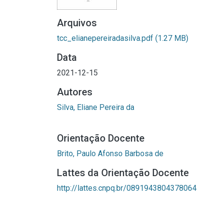
Arquivos
tcc_elianepereiradasilva.pdf
(1.27 MB)
Data
2021-12-15
Autores
Silva, Eliane Pereira da
Orientação Docente
Brito, Paulo Afonso Barbosa de
Lattes da Orientação Docente
http://lattes.cnpq.br/0891943804378064