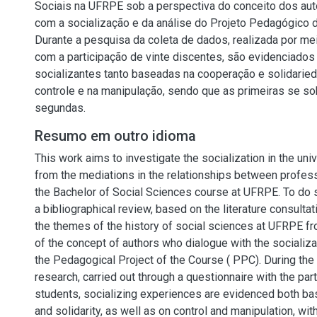
Sociais na UFRPE sob a perspectiva do conceito dos au
com a socialização e da análise do Projeto Pedagógico 
Durante a pesquisa da coleta de dados, realizada por me
com a participação de vinte discentes, são evidenciados
socializantes tanto baseadas na cooperação e solidaried
controle e na manipulação, sendo que as primeiras se 
segundas.
Resumo em outro idioma
This work aims to investigate the socialization in the uni
from the mediations in the relationships between profes
the Bachelor of Social Sciences course at UFRPE. To do so
a bibliographical review, based on the literature consultat
the themes of the history of social sciences at UFRPE f
of the concept of authors who dialogue with the socializa
the Pedagogical Project of the Course ( PPC). During the 
research, carried out through a questionnaire with the par
students, socializing experiences are evidenced both b
and solidarity, as well as on control and manipulation, with