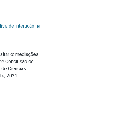
lise de interação na
rsitário: mediações
 de Conclusão de
 de Ciências
fe, 2021.