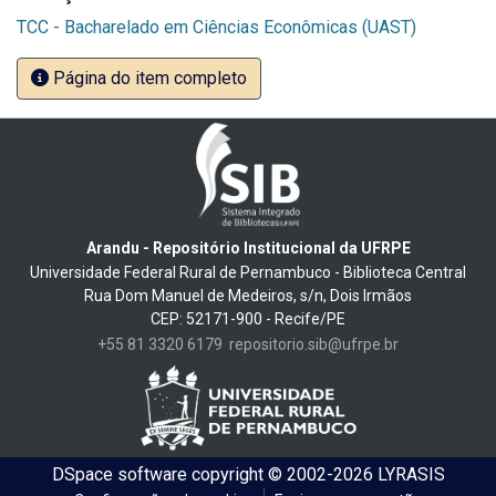
TCC - Bacharelado em Ciências Econômicas (UAST)
Página do item completo
Arandu - Repositório Institucional da UFRPE
Universidade Federal Rural de Pernambuco - Biblioteca Central
Rua Dom Manuel de Medeiros, s/n, Dois Irmãos
CEP: 52171-900 - Recife/PE
+55 81 3320 6179
repositorio.sib@ufrpe.br
DSpace software
copyright © 2002-2026
LYRASIS