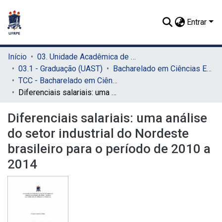
Entrar
Início
03. Unidade Acadêmica de Serra Talhada (UAST)
03.1 - Graduação (UAST)
Bacharelado em Ciências Econômicas (UAST)
TCC - Bacharelado em Ciências Econômicas (UAST)
Diferenciais salariais: uma análise do setor industrial do Nordeste brasileiro para o período de 2010 a 2014
Diferenciais salariais: uma análise
do setor industrial do Nordeste
brasileiro para o período de 2010 a
2014