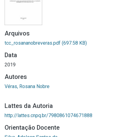
Arquivos
tcc_rosananobreveras.pdf
(697.58 KB)
Data
2019
Autores
Véras, Rosana Nobre
Lattes da Autoria
http://lattes.cnpq.br/7980861074671888
Orientação Docente