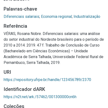
Palavras-chave
Diferenciais salariais
;
Economia regional
;
Industrialização
Referência
VÉRAS, Rosana Nobre. Diferenciais salariais: uma análise
do setor industrial do Nordeste brasileiro para o período de
2010 a 2014. 2019. 47 f. Trabalho de Conclusão de Curso
(Bacharelado em Ciências Econômicas) – Unidade
Acadêmica de Serra Talhada, Universidade Federal Rural de
Pernambuco, Serra Talhada, 2019.
URI
https://repository.ufrpe.br/handle/123456789/2370
Identificador dARK
https://n2t.net/ark:/57462/001300000cn6h
Coleções