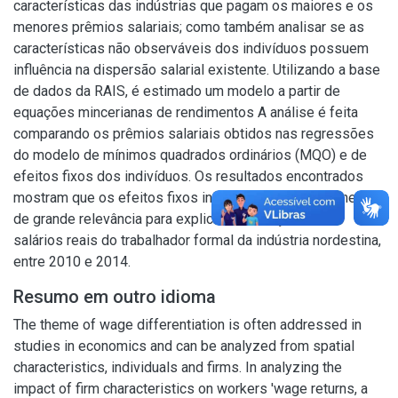
características das indústrias que pagam os maiores e os
menores prêmios salariais; como também analisar se as
características não observáveis dos indivíduos possuem
influência na dispersão salarial existente. Utilizando a base
de dados da RAIS, é estimado um modelo a partir de
equações mincerianas de rendimentos A análise é feita
comparando os prêmios salariais obtidos nas regressões
do modelo de mínimos quadrados ordinários (MQO) e de
efeitos fixos dos indivíduos. Os resultados encontrados
mostram que os efeitos fixos individuais são componentes
de grande relevância para explicar as variações dos
salários reais do trabalhador formal da indústria nordestina,
entre 2010 e 2014.
Resumo em outro idioma
The theme of wage differentiation is often addressed in
studies in economics and can be analyzed from spatial
characteristics, individuals and firms. In analyzing the
impact of firm characteristics on workers 'wage returns, a