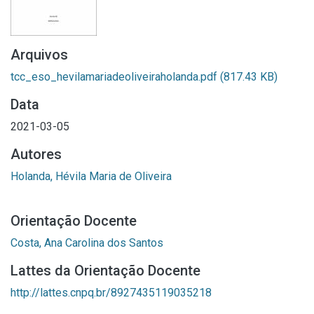
Arquivos
tcc_eso_hevilamariadeoliveiraholanda.pdf
(817.43 KB)
Data
2021-03-05
Autores
Holanda, Hévila Maria de Oliveira
Orientação Docente
Costa, Ana Carolina dos Santos
Lattes da Orientação Docente
http://lattes.cnpq.br/8927435119035218