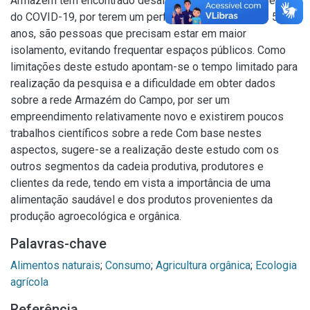
Armazém têm encontrado desafios em razão da pandemia
do COVID-19, por terem um perfil de idade acima dos 50
anos, são pessoas que precisam estar em maior
isolamento, evitando frequentar espaços públicos. Como
limitações deste estudo apontam-se o tempo limitado para
realização da pesquisa e a dificuldade em obter dados
sobre a rede Armazém do Campo, por ser um
empreendimento relativamente novo e existirem poucos
trabalhos científicos sobre a rede Com base nestes
aspectos, sugere-se a realização deste estudo com os
outros segmentos da cadeia produtiva, produtores e
clientes da rede, tendo em vista a importância de uma
alimentação saudável e dos produtos provenientes da
produção agroecológica e orgânica.
Palavras-chave
Alimentos naturais
;
Consumo
;
Agricultura orgânica
;
Ecologia
agrícola
Referência