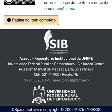
forma, a licença deste item é descrita
como
openAccess
Página do item completo
Arandu - Repositório Institucional da UFRPE
Universidade Federal Rural de Pernambuco - Biblioteca Central
Rua Dom Manuel de Medeiros, s/n, Dois Irmãos
CEP: 52171-900 - Recife/PE
+55 81 3320 6179
repositorio.sib@ufrpe.br
DSpace software
copyright © 2002-2026
LYRASIS