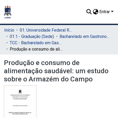
Entrar
Início
01. Universidade Federal Rural de Pernambuco - UFRPE (Sede)
01.1 - Graduação (Sede)
Bacharelado em Gastronomia (Sede)
TCC - Bacharelado em Gastronomia (Sede)
Produção e consumo de alimentação saudável: um estudo sobre o Armazém do Campo
Produção e consumo de
alimentação saudável: um estudo
sobre o Armazém do Campo