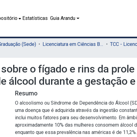
ositório
Estatísticas
Guia Arandu
 Graduação (Sede)
Licenciatura em Ciências Biológicas (Sede)
 sobre o fígado e rins da prol
 álcool durante a gestação e
Resumo
O alcoolismo ou Síndrome de Dependência do Álcool (S
uma doença que é adquirida através da ingestão constant
inclui muitos fatores para seu desenvolvimento. Em âmbit
aproximadamente 10% das mulheres consomem álcool du
enquanto que essa prevalência nas américas é de 11,2%.