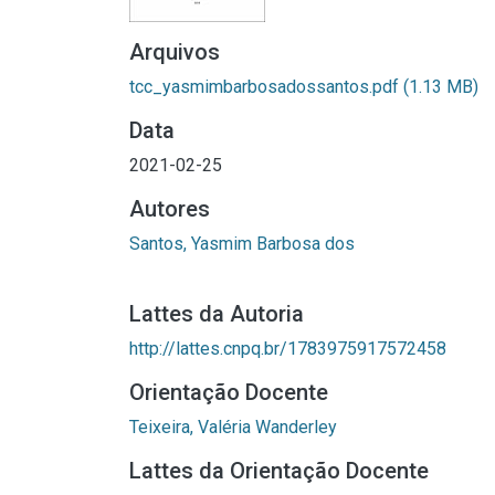
Arquivos
tcc_yasmimbarbosadossantos.pdf
(1.13 MB)
Data
2021-02-25
Autores
Santos, Yasmim Barbosa dos
Lattes da Autoria
http://lattes.cnpq.br/1783975917572458
Orientação Docente
Teixeira, Valéria Wanderley
Lattes da Orientação Docente