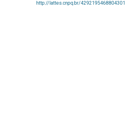
http://lattes.cnpq.br/4292195468804301