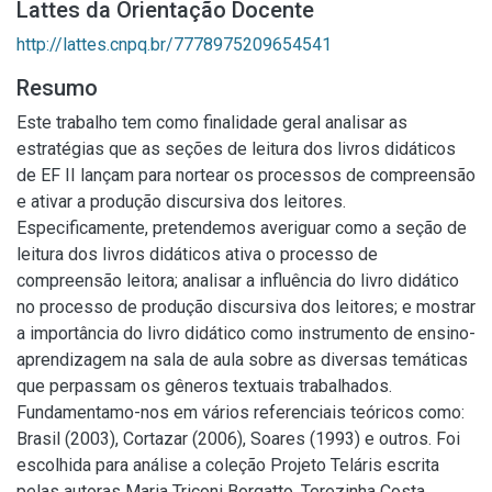
Lattes da Orientação Docente
http://lattes.cnpq.br/7778975209654541
Resumo
Este trabalho tem como finalidade geral analisar as
estratégias que as seções de leitura dos livros didáticos
de EF II lançam para nortear os processos de compreensão
e ativar a produção discursiva dos leitores.
Especificamente, pretendemos averiguar como a seção de
leitura dos livros didáticos ativa o processo de
compreensão leitora; analisar a influência do livro didático
no processo de produção discursiva dos leitores; e mostrar
a importância do livro didático como instrumento de ensino-
aprendizagem na sala de aula sobre as diversas temáticas
que perpassam os gêneros textuais trabalhados.
Fundamentamo-nos em vários referenciais teóricos como:
Brasil (2003), Cortazar (2006), Soares (1993) e outros. Foi
escolhida para análise a coleção Projeto Teláris escrita
pelas autoras Maria Triconi Borgatto, Terezinha Costa