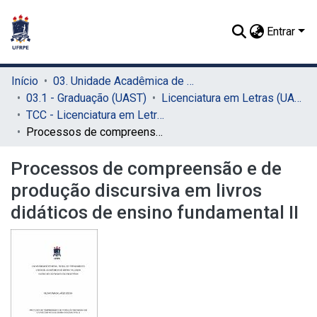
Entrar
Início
03. Unidade Acadêmica de Serra Talhada (UAST)
03.1 - Graduação (UAST)
Licenciatura em Letras (UAST)
TCC - Licenciatura em Letras (UAST)
Processos de compreensão e de produção discursiva em livros didáticos de ensino fundamental II
Processos de compreensão e de
produção discursiva em livros
didáticos de ensino fundamental II