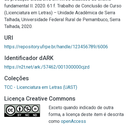
fundamental II. 2020. 61 f. Trabalho de Conclusão de Curso
(Licenciatura em Letras) – Unidade Acadêmica de Serra
Talhada, Universidade Federal Rural de Pernambuco, Serra
Talhada, 2020.
URI
https://repository.ufrpe.br/handle/123456789/6006
Identificador dARK
https://n2t.net/ark:/57462/001300000cjzd
Coleções
TCC - Licenciatura em Letras (UAST)
Licença Creative Commons
Exceto quando indicado de outra
forma, a licença deste item é descrita
como
openAccess