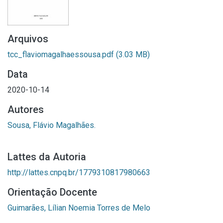
Arquivos
tcc_flaviomagalhaessousa.pdf
(3.03 MB)
Data
2020-10-14
Autores
Sousa, Flávio Magalhães.
Lattes da Autoria
http://lattes.cnpq.br/1779310817980663
Orientação Docente
Guimarães, Lílian Noemia Torres de Melo