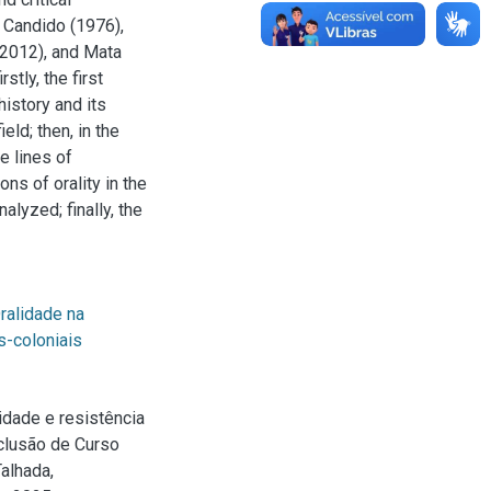
 Candido (1976),
(2012), and Mata
stly, the first
istory and its
eld; then, in the
e lines of
ons of orality in the
alyzed; finally, the
ralidade na
-coloniais
idade e resistência
clusão de Curso
alhada,