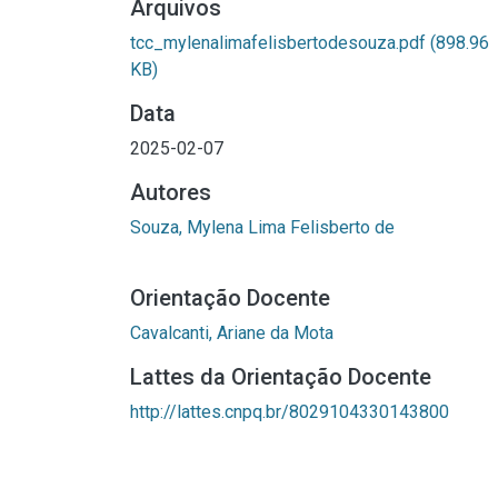
Arquivos
tcc_mylenalimafelisbertodesouza.pdf
(898.96
KB)
Data
2025-02-07
Autores
Souza, Mylena Lima Felisberto de
Orientação Docente
Cavalcanti, Ariane da Mota
Lattes da Orientação Docente
http://lattes.cnpq.br/8029104330143800