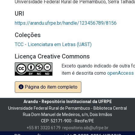
Universidade Federal Rural de Pernambuco, Serra Talhada
URI
https://arandu.ufrpe.br/handle/123456789/8156
Coleções
TCC - Licenciatura em Letras (UAST)
Licença Creative Commons
Exceto quando indicado de outra fo
item é descrita como
openAccess
Página do item completo
Arandu - Repositório Institucional da UFRPE
Universidade Federal Rural de Pernambuco - Biblioteca Central
Rua Dom Manuel de Medeiros, s/n, Dois Irmãos
CEP: 52171-900 - Recife/PE
+55 81 3320 6179
repositorio.sib@ufrpe.br