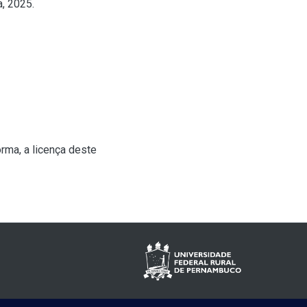
, 2025.
rma, a licença deste