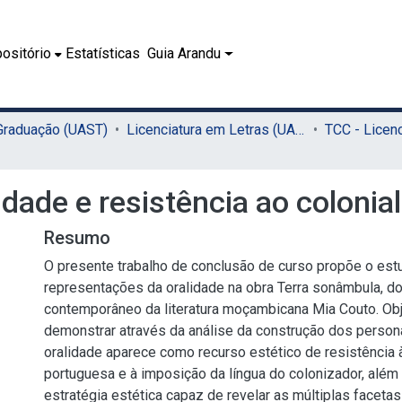
ositório
Estatísticas
Guia Arandu
 Graduação (UAST)
Licenciatura em Letras (UAST)
idade e resistência ao coloni
Resumo
O presente trabalho de conclusão de curso propõe o est
representações da oralidade na obra Terra sonâmbula, do
contemporâneo da literatura moçambicana Mia Couto. Obj
demonstrar através da análise da construção dos perso
oralidade aparece como recurso estético de resistência 
portuguesa e à imposição da língua do colonizador, além
estratégia estética capaz de revelar as múltiplas facetas