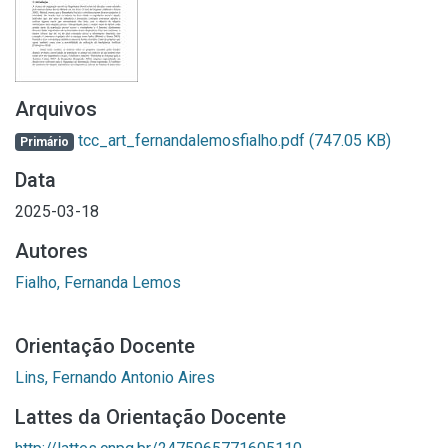
Arquivos
tcc_art_fernandalemosfialho.pdf
(747.05 KB)
Primário
Data
2025-03-18
Autores
Fialho, Fernanda Lemos
Orientação Docente
Lins, Fernando Antonio Aires
Lattes da Orientação Docente