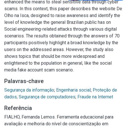
enhanced the means to steal sensitive data through cyber
scams. In this context, this paper describes the website De
Olho na Isca, designed to raise awareness and identify the
level of knowledge the general Brazilian public has on
Social engineering-related attacks through various digital
scenarios. The results obtained through the answers of 70
participants positively highlight a broad knowledge by the
users on the addressed areas. However, the study also
shows topics that should be more widespread and
enlightened to the population in general, like the social
media fake account scam scenario.
Palavras-chave
Segurança da informação
;
Engenharia social
;
Proteção de
dados
;
Segurança de computadores
;
Fraude na Internet
Referência
FIALHO, Fernanda Lemos. Ferramenta educacional para
avaliação e melhoria do nível de conscientização em