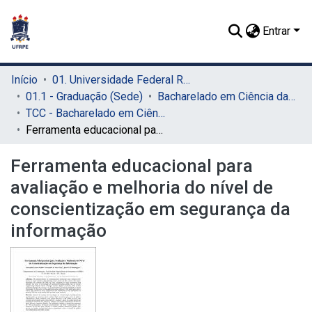
Entrar
Início
01. Universidade Federal Rural de Pernambuco - UFRPE (Sede)
01.1 - Graduação (Sede)
Bacharelado em Ciência da Computação (Sede)
TCC - Bacharelado em Ciência da Computação (Sede)
Ferramenta educacional para avaliação e melhoria do nível de conscientização em segurança da informação
Ferramenta educacional para
avaliação e melhoria do nível de
conscientização em segurança da
informação