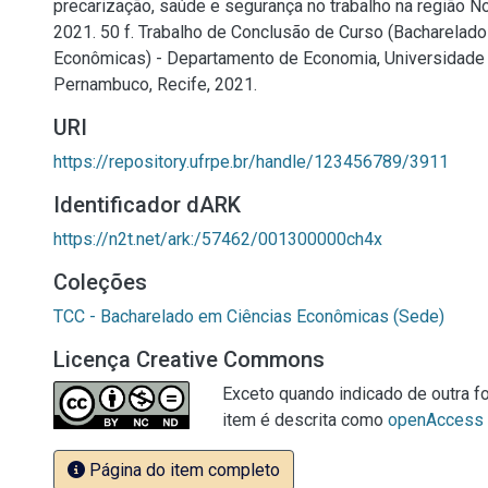
precarização, saúde e segurança no trabalho na região No
2021. 50 f. Trabalho de Conclusão de Curso (Bacharelad
Econômicas) - Departamento de Economia, Universidade 
Pernambuco, Recife, 2021.
URI
https://repository.ufrpe.br/handle/123456789/3911
Identificador dARK
https://n2t.net/ark:/57462/001300000ch4x
Coleções
TCC - Bacharelado em Ciências Econômicas (Sede)
Licença Creative Commons
Exceto quando indicado de outra fo
item é descrita como
openAccess
Página do item completo