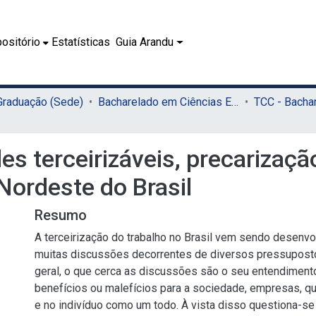
ositório
Estatísticas
Guia Arandu
 Graduação (Sede)
Bacharelado em Ciências Econômicas (Sede)
des terceirizáveis, precarizaç
 Nordeste do Brasil
Resumo
A terceirização do trabalho no Brasil vem sendo desenv
muitas discussões decorrentes de diversos pressuposto
geral, o que cerca as discussões são o seu entendiment
benefícios ou malefícios para a sociedade, empresas, qu
e no indivíduo como um todo. À vista disso questiona-se