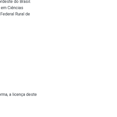
rdeste do Brasil.
o em Ciências
Federal Rural de
rma, a licença deste