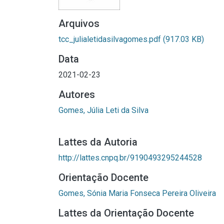
Arquivos
tcc_julialetidasilvagomes.pdf
(917.03 KB)
Data
2021-02-23
Autores
Gomes, Júlia Leti da Silva
Lattes da Autoria
http://lattes.cnpq.br/9190493295244528
Orientação Docente
Gomes, Sónia Maria Fonseca Pereira Oliveira
Lattes da Orientação Docente