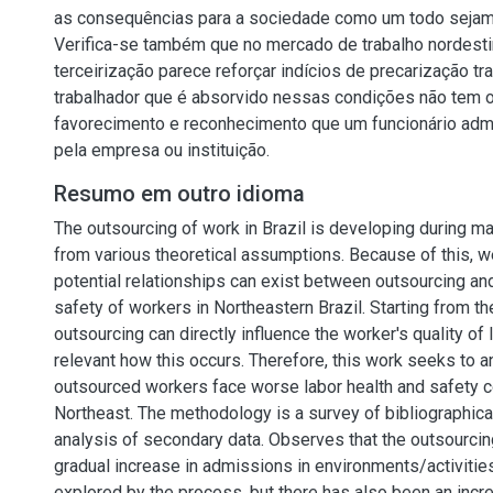
as consequências para a sociedade como um todo sejam
Verifica-se também que no mercado de trabalho nordesti
terceirização parece reforçar indícios de precarização tr
trabalhador que é absorvido nessas condições não tem
favorecimento e reconhecimento que um funcionário adm
pela empresa ou instituição.
Resumo em outro idioma
The outsourcing of work in Brazil is developing during 
from various theoretical assumptions. Because of this, 
potential relationships can exist between outsourcing and
safety of workers in Northeastern Brazil. Starting from t
outsourcing can directly influence the worker's quality of 
relevant how this occurs. Therefore, this work seeks to 
outsourced workers face worse labor health and safety co
Northeast. The methodology is a survey of bibliographica
analysis of secondary data. Observes that the outsourci
gradual increase in admissions in environments/activitie
explored by the process, but there has also been an incr