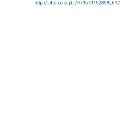
http://lattes.cnpq.br/9795791528582607