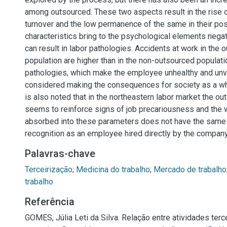
among outsourced. These two aspects result in the rise
turnover and the low permanence of the same in their pos
characteristics bring to the psychological elements negat
can result in labor pathologies. Accidents at work in the 
population are higher than in the non-outsourced populati
pathologies, which make the employee unhealthy and unv
considered making the consequences for society as a who
is also noted that in the northeastern labor market the o
seems to reinforce signs of job precariousness and the 
absorbed into these parameters does not have the same 
recognition as an employee hired directly by the company 
Palavras-chave
Terceirização
;
Medicina do trabalho
;
Mercado de trabalho
trabalho
Referência
GOMES, Júlia Leti da Silva. Relação entre atividades terce