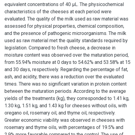
equivalent concentrations of 40 μL. The physicochemical
characteristics of the cheeses at each period were
evaluated. The quality of the milk used as raw material was
assessed for physical properties, chemical composition,
and the presence of pathogenic microorganisms. The milk
used as raw material met the quality standards required by
legislation. Compared to fresh cheese, a decrease in
moisture content was observed over the maturation period,
from 55.94% moisture at 0 days to 54.62% and 53.58% at 15
and 30 days, respectively. Regarding the percentage of fat,
ash, and acidity, there was a reduction over the evaluated
times. There was no significant variation in protein content
between the maturation periods. According to the average
yields of the treatments (kg), they corresponded to 1.41 kg,
1.30 kg, 1.51 kg, and 1.43 kg for cheeses without oils, with
oregano oil, rosemary oil, and thyme oil, respectively.
Greater economic viability was observed in cheeses with
rosemary and thyme oils, with percentages of 19.5% and
2.9% more favorable compared to the control. The use of