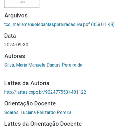
Arquivos
tcc_mariamanueledantaspereiradasilva.pdf
(458.01 KB)
Data
2024-09-30
Autores
Silva, Maria Manuele Dantas Pereira da
Lattes da Autoria
http://lattes.cnpq.br/9024775534481122
Orientação Docente
Soares, Luciana Felizardo Pereira
Lattes da Orientação Docente