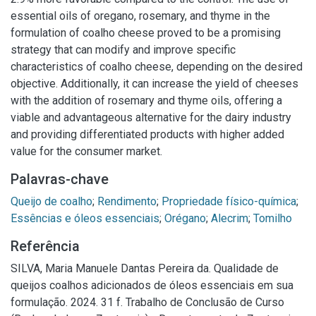
essential oils of oregano, rosemary, and thyme in the
formulation of coalho cheese proved to be a promising
strategy that can modify and improve specific
characteristics of coalho cheese, depending on the desired
objective. Additionally, it can increase the yield of cheeses
with the addition of rosemary and thyme oils, offering a
viable and advantageous alternative for the dairy industry
and providing differentiated products with higher added
value for the consumer market.
Palavras-chave
Queijo de coalho
;
Rendimento
;
Propriedade físico-química
;
Essências e óleos essenciais
;
Orégano
;
Alecrim
;
Tomilho
Referência
SILVA, Maria Manuele Dantas Pereira da. Qualidade de
queijos coalhos adicionados de óleos essenciais em sua
formulação. 2024. 31 f. Trabalho de Conclusão de Curso