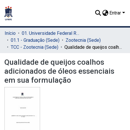
Entrar
Início
01. Universidade Federal Rural de Pernambuco - UFRPE (Sede)
01.1 - Graduação (Sede)
Zootecnia (Sede)
TCC - Zootecnia (Sede)
Qualidade de queijos coalhos adicionados de óleos essenciais em sua formulação
Qualidade de queijos coalhos
adicionados de óleos essenciais
em sua formulação