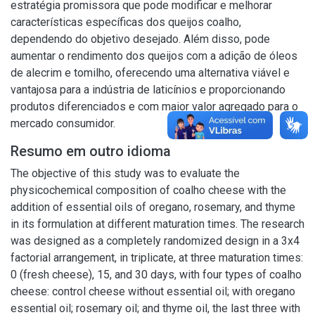
estratégia promissora que pode modificar e melhorar
características específicas dos queijos coalho,
dependendo do objetivo desejado. Além disso, pode
aumentar o rendimento dos queijos com a adição de óleos
de alecrim e tomilho, oferecendo uma alternativa viável e
vantajosa para a indústria de laticínios e proporcionando
produtos diferenciados e com maior valor agregado para o
mercado consumidor.
Resumo em outro idioma
The objective of this study was to evaluate the
physicochemical composition of coalho cheese with the
addition of essential oils of oregano, rosemary, and thyme
in its formulation at different maturation times. The research
was designed as a completely randomized design in a 3x4
factorial arrangement, in triplicate, at three maturation times:
0 (fresh cheese), 15, and 30 days, with four types of coalho
cheese: control cheese without essential oil; with oregano
essential oil; rosemary oil; and thyme oil, the last three with