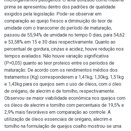
prima se apresentou dentro dos padrões de qualidade
exigidos pela legislação. Pode-se observar em
comparação ao queijo fresco a diminuição do teor de
umidade com o transcorrer do período de maturação,
passou de 55,94% de umidade no tempo 0 dias, para 54,62
e 53,58% em 15 e 30 dias respectivamente. Quanto ao
percentual de gordura, cinzas e acidez, houve redução nos
tempos avaliados. Não houve variação significativa
(P>0,05) quanto ao teor proteico entre os períodos de
maturação. De acordo com os rendimentos médios dos
tratamentos (Kg) corresponderem a 1,41kg, 1,30kg, 1,51kg
e 1,43kg para os queijos sem o uso de óleos, com o óleo
de orégano, de alecrim e de tomilho, respectivamente.
Observou-se maior viabilidade econômica nos queijos com
os óleos de alecrim e tomilho com percentuais de 19,5% e
2,9% mais favoráveis em comparação ao controle. A
utilização de óleos essenciais de orégano, alecrim e
tomilho na formulação de queijos coalho mostrou-se uma