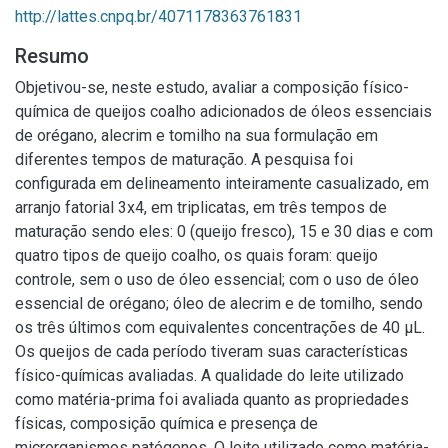
http://lattes.cnpq.br/4071178363761831
Resumo
Objetivou-se, neste estudo, avaliar a composição físico-
química de queijos coalho adicionados de óleos essenciais
de orégano, alecrim e tomilho na sua formulação em
diferentes tempos de maturação. A pesquisa foi
configurada em delineamento inteiramente casualizado, em
arranjo fatorial 3x4, em triplicatas, em três tempos de
maturação sendo eles: 0 (queijo fresco), 15 e 30 dias e com
quatro tipos de queijo coalho, os quais foram: queijo
controle, sem o uso de óleo essencial; com o uso de óleo
essencial de orégano; óleo de alecrim e de tomilho, sendo
os três últimos com equivalentes concentrações de 40 μL.
Os queijos de cada período tiveram suas características
físico-químicas avaliadas. A qualidade do leite utilizado
como matéria-prima foi avaliada quanto as propriedades
físicas, composição química e presença de
microrganismos patógenos. O leite utilizado como matéria-