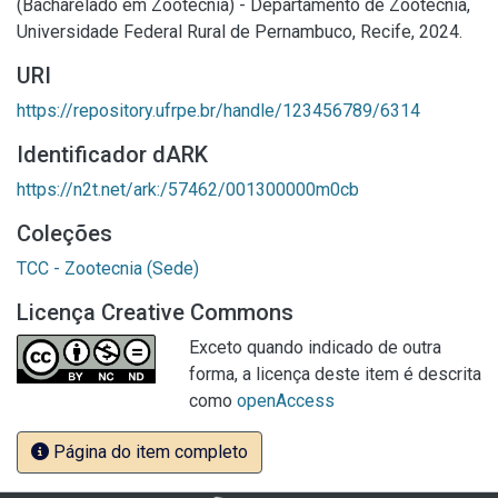
(Bacharelado em Zootecnia) - Departamento de Zootecnia,
Universidade Federal Rural de Pernambuco, Recife, 2024.
URI
https://repository.ufrpe.br/handle/123456789/6314
Identificador dARK
https://n2t.net/ark:/57462/001300000m0cb
Coleções
TCC - Zootecnia (Sede)
Licença Creative Commons
Exceto quando indicado de outra
forma, a licença deste item é descrita
como
openAccess
Página do item completo