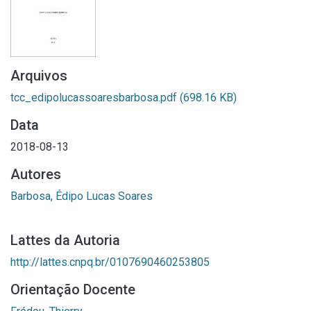
Arquivos
tcc_edipolucassoaresbarbosa.pdf
(698.16 KB)
Data
2018-08-13
Autores
Barbosa, Édipo Lucas Soares
Lattes da Autoria
http://lattes.cnpq.br/0107690460253805
Orientação Docente