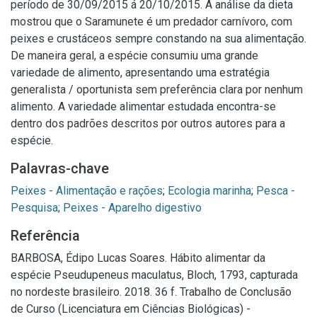
período de 30/09/2015 á 20/10/2015. A análise da dieta
mostrou que o Saramunete é um predador carnívoro, com
peixes e crustáceos sempre constando na sua alimentação.
De maneira geral, a espécie consumiu uma grande
variedade de alimento, apresentando uma estratégia
generalista / oportunista sem preferência clara por nenhum
alimento. A variedade alimentar estudada encontra-se
dentro dos padrões descritos por outros autores para a
espécie.
Palavras-chave
Peixes - Alimentação e rações
;
Ecologia marinha
;
Pesca -
Pesquisa
;
Peixes - Aparelho digestivo
Referência
BARBOSA, Édipo Lucas Soares. Hábito alimentar da
espécie Pseudupeneus maculatus, Bloch, 1793, capturada
no nordeste brasileiro. 2018. 36 f. Trabalho de Conclusão
de Curso (Licenciatura em Ciências Biológicas) -