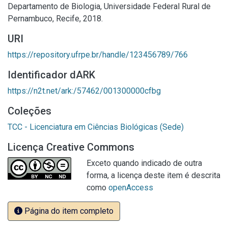
Departamento de Biologia, Universidade Federal Rural de
Pernambuco, Recife, 2018.
URI
https://repository.ufrpe.br/handle/123456789/766
Identificador dARK
https://n2t.net/ark:/57462/001300000cfbg
Coleções
TCC - Licenciatura em Ciências Biológicas (Sede)
Licença Creative Commons
Exceto quando indicado de outra
forma, a licença deste item é descrita
como
openAccess
Página do item completo