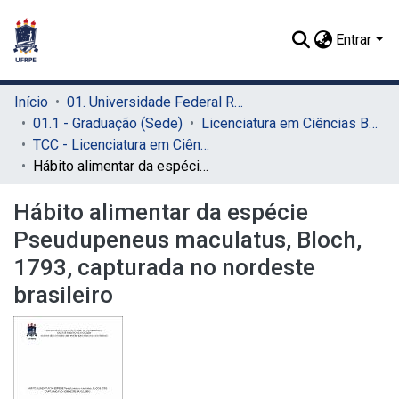
Entrar
Início
01. Universidade Federal Rural de Pernambuco - UFRPE (Sede)
01.1 - Graduação (Sede)
Licenciatura em Ciências Biológicas (Sede)
TCC - Licenciatura em Ciências Biológicas (Sede)
Hábito alimentar da espécie Pseudupeneus maculatus, Bloch, 1793, capturada no nordeste brasileiro
Hábito alimentar da espécie
Pseudupeneus maculatus, Bloch,
1793, capturada no nordeste
brasileiro